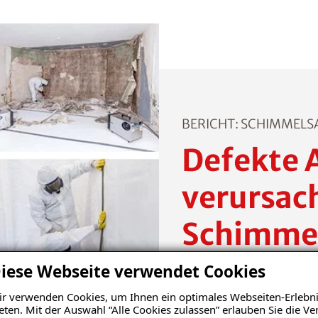
BERICHT: SCHIMMELS
Defekte 
verursac
Schimmel
iese Webseite verwendet Cookies
Schon nach kurzer Zeit k
r verwenden Cookies, um Ihnen ein optimales Webseiten-Erlebni
Vorschein. Da das Schimm
eten. Mit der Auswahl “Alle Cookies zulassen” erlauben Sie die 
entfernte die Familie die