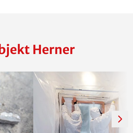
bjekt Herner