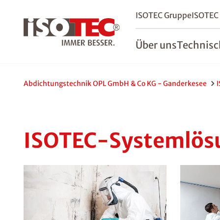
ISOTEC Gruppe
ISOTEC
Über uns
Technisc
Abdichtungstechnik OPL GmbH & Co KG - Ganderkesee
ISOTEC-Systemlösu