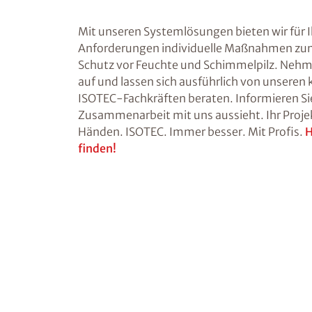
Mit unseren Systemlösungen bieten wir für I
Anforderungen individuelle Maßnahmen zu
Schutz vor Feuchte und Schimmelpilz. Nehme
auf und lassen sich ausführlich von unsere
ISOTEC-Fachkräften beraten. Informieren Sie 
Zusammenarbeit mit uns aussieht. Ihr Projek
Händen. ISOTEC. Immer besser. Mit Profis.
H
finden!