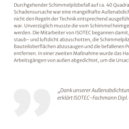
Durchgehender Schimmelpilzbefall auf ca. 40 Quadr
Schadensursache war eine mangelhafte Außenabdicht
nicht den Regeln der Technik entsprechend ausgefü
war. Unverzüglich musste die vom Schimmel heimg
werden. Die Mitarbeiter von ISOTEC begannen damit,
staub- und luftdicht abzuschotten, die Schimmelpil
Bauteiloberflächen abzusaugen und die befallenen P
entfernen. In einer zweiten Maßnahme wurde das Ha
Arbeitsgängen von außen abgedichtet, um die Ursach
„Dank unserer Außenabdichtung
erklärt ISOTEC-Fachmann Dipl.