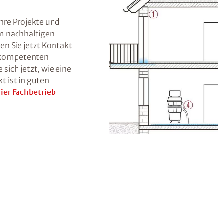
hre Projekte und
m nachhaltigen
n Sie jetzt Kontakt
n kompetenten
sich jetzt, wie eine
t ist in guten
ier Fachbetrieb