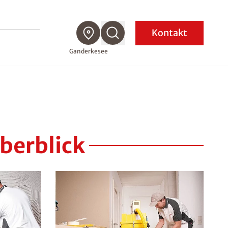
Kontakt
Ganderkesee
berblick