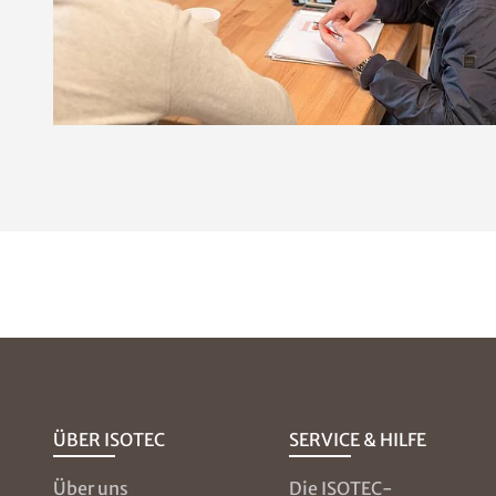
ÜBER ISOTEC
SERVICE & HILFE
Über uns
Die ISOTEC-