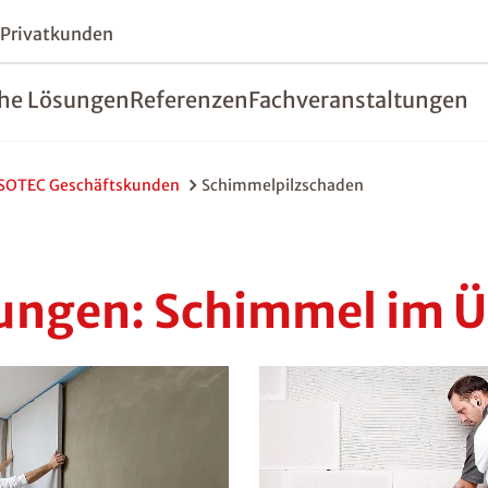
 Privatkunden
he Lösungen
Referenzen
Fachveranstaltungen
ISOTEC Geschäftskunden
Schimmelpilzschaden
ngen: Schimmel im Ü