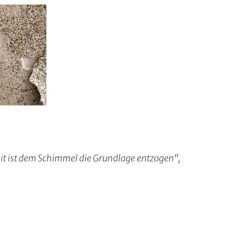
t ist dem Schimmel die Grundlage entzogen“,