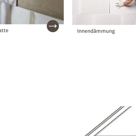
atte
Innendämmung