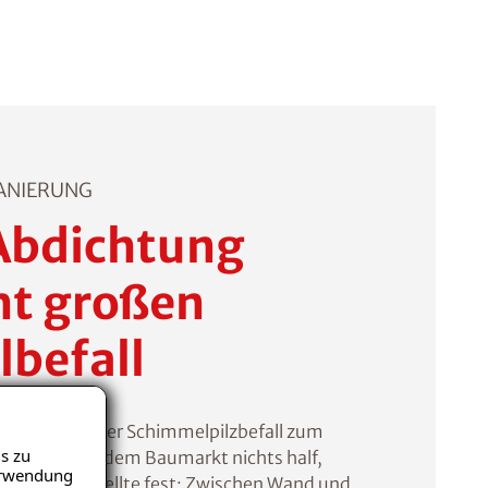
ANIERUNG
Abdichtung
ht großen
befall
am vollflächiger Schimmelpilzbefall zum
s zu
elspray aus dem Baumarkt nichts half,
Verwendung
 Tapete und stellte fest: Zwischen Wand und