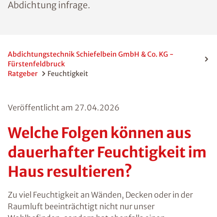
jeweils andere Methoden der
Trockenlegung und Abdichtung infrage.
Abdichtungstechnik Schiefelbein GmbH & Co. KG -
Fürstenfeldbruck
Ratgeber
Feuchtigkeit
Veröffentlicht am
27.04.2026
Welche Folgen können
aus dauerhafter
Feuchtigkeit im Haus
resultieren?