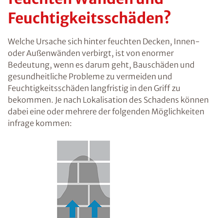
me beseitigen
nachhaltig
trockenlegen
Was sind die Ursachen
von feuchten Wänden
und
Feuchtigkeitsschäden?
Welche Ursache sich hinter feuchten Decken,
Innen- oder Außenwänden verbirgt, ist von
enormer Bedeutung, wenn es darum geht,
Bauschäden und gesundheitliche Probleme zu
vermeiden und Feuchtigkeitsschäden langfristig
in den Griff zu bekommen. Je nach Lokalisation
des Schadens können dabei eine oder mehrere
der folgenden Möglichkeiten infrage kommen: