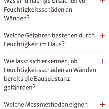
REFERENZEN ZU
FEUCHTIGKEITSSCHÄDEN
Unsere zufriedenen
Kunden im Raum
Fürstenfeldbruck
Mehr erfahren
FAQs Feuchtigkeit im
Haus