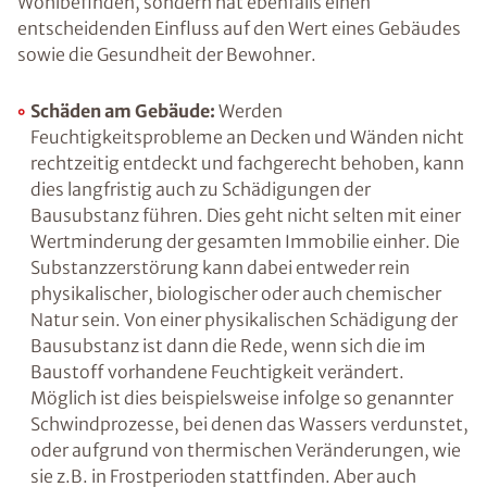
Zu viel Feuchtigkeit an Wänden, Decken oder in
der Raumluft beeinträchtigt nicht nur unser
Wohlbefinden, sondern hat ebenfalls einen
entscheidenden Einfluss auf den Wert eines
Gebäudes sowie die Gesundheit der Bewohner.
Schäden am Gebäude:
Werden
Feuchtigkeitsprobleme an Decken und
Wänden nicht rechtzeitig entdeckt und
fachgerecht behoben, kann dies langfristig
auch zu Schädigungen der Bausubstanz
führen. Dies geht nicht selten mit einer
Wertminderung der gesamten Immobilie
einher. Die Substanzzerstörung kann dabei
entweder rein physikalischer, biologischer
oder auch chemischer Natur sein. Von einer
physikalischen Schädigung der Bausubstanz
ist dann die Rede, wenn sich die im Baustoff