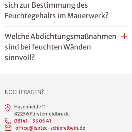
Was sind häufige Ursachen
von Feuchtigkeitsschäden an
Wänden?
Welche Gefahren bestehen
durch Feuchtigkeit im Haus?
Wie lässt sich erkennen, ob
Feuchtigkeitsschäden an
Wänden bereits die
Bausubstanz gefährden?