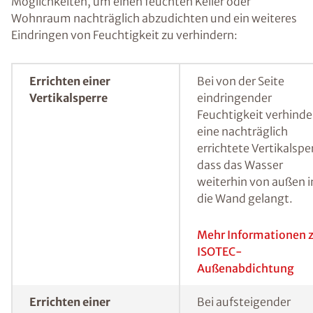
einer Wand haben sich spezielle
Feuchtemessverfahren bewährt.
Durch Messmethoden kann der Feuchtegehalt in einer
Wand bestimmt werden.
Feuchte Wände sanieren
und (nachträglich)
abdichten
In Abhängigkeit von der konkreten
Feuchtigkeitsursache bestehen mehrere
Möglichkeiten, um einen feuchten Keller oder