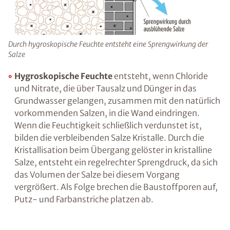
im darüber liegenden Stockwerk sein.
Ratgeber „Sofort-Tipps gegen
Feuchtigkeit“
– jetzt kostenlos
Durch hygroskopische Feuchte entsteht eine Sprengwirkung
herunterladen!
der Salze
Hygroskopische Feuchte
entsteht, wenn
Chloride und Nitrate, die über Tausalz und
E-Mail eingeben
Dünger in das Grundwasser gelangen,
zusammen mit den natürlich vorkommenden