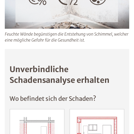
durch Schimmelsporen können Haut- und
Augenreizungen sowie Infekte auftreten.
Feuchte Wände begünstigen die Entstehung von Schimmel,
welcher eine mögliche Gefahr für die Gesundheit ist.
Unverbindliche