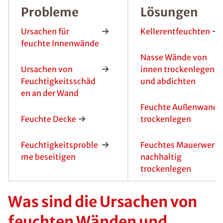
Probleme
Lösungen
Ursachen für
Kellerentfeuchten
feuchte Innenwände
Nasse Wände von
Ursachen von
innen trockenlegen
Feuchtigkeitsschäd
und abdichten
en an der Wand
Feuchte Außenwand
Feuchte Decke
trockenlegen
Feuchtigkeitsproble
Feuchtes Mauerwerk