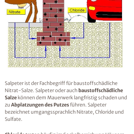
Salpeter ist der Fachbegriff für baustoffschädliche
Nitrat-Salze. Salpeter oder auch
baustoffschädliche
Salze
können dem Mauerwerk langfristig schaden und
zu
Abplatzungen des Putzes
führen. Salpeter
bezeichnet umgangssprachlich Nitrate, Chloride und
Sulfate.