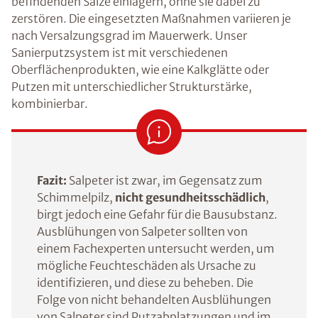
befindenden Salze einlagern, ohne sie dabei zu
zerstören. Die eingesetzten Maßnahmen variieren je
nach Versalzungsgrad im Mauerwerk. Unser
Sanierputzsystem ist mit verschiedenen
Oberflächenprodukten, wie eine Kalkglätte oder
Putzen mit unterschiedlicher Strukturstärke,
kombinierbar.
Fazit:
Salpeter ist zwar, im Gegensatz zum
Schimmelpilz,
nicht gesundheitsschädlich
,
birgt jedoch eine Gefahr für die Bausubstanz.
Ausblühungen von Salpeter sollten von
einem Fachexperten untersucht werden, um
mögliche Feuchteschäden als Ursache zu
identifizieren, und diese zu beheben. Die
Folge von nicht behandelten Ausblühungen
von Salpeter sind Putzabplatzungen und im