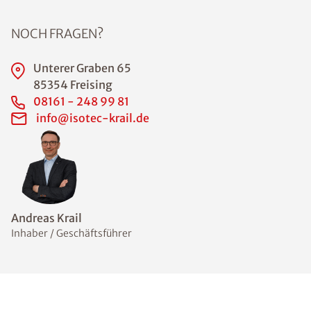
NOCH FRAGEN?
Unterer Graben 65
85354 Freising
08161 - 248 99 81
info@isotec-krail.de
Andreas Krail
Inhaber / Geschäftsführer