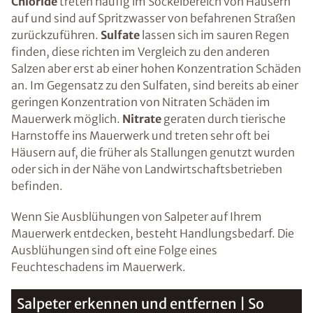
Chloride
treten häufig im Sockelbereich von Häusern
auf und sind auf Spritzwasser von befahrenen Straßen
zurückzuführen.
Sulfate
lassen sich im sauren Regen
finden, diese richten im Vergleich zu den anderen
Salzen aber erst ab einer hohen Konzentration Schäden
an. Im Gegensatz zu den Sulfaten, sind bereits ab einer
geringen Konzentration von Nitraten Schäden im
Mauerwerk möglich.
Nitrate
geraten durch tierische
Harnstoffe ins Mauerwerk und treten sehr oft bei
Häusern auf, die früher als Stallungen genutzt wurden
oder sich in der Nähe von Landwirtschaftsbetrieben
befinden.
Wenn Sie Ausblühungen von Salpeter auf Ihrem
Mauerwerk entdecken, besteht Handlungsbedarf. Die
Ausblühungen sind oft eine Folge eines
Feuchteschadens im Mauerwerk.
Salpeter erkennen und entfernen | So