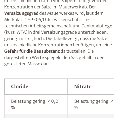
unterschiedlichen Arten von Salpeter hängt von der
Konzentration der Salze im Mauerwerk ab. Der
Versalzungsgrad
des Mauerwerkes wird, laut dem
Merkblatt 2-9-05/D der wissenschaftlich-
technischen Arbeitsgemeinschaft und Denkmalpflege
(kurz: WTA) in drei Versalzungsgrade unterschieden:
gering, mittel, hoch. Die Tabelle zeigt, dass die Salze
unterschiedliche Konzentrationen benötigen, um eine
Gefahr für die Bausubstanz
darzustellen. Die
dargestellten Werte spiegeln den Salzgehalt in der
getesteten Masse dar.
Cloride
Nitrate
Belastung gering: < 0,2
Belastung gering: < 0
%
%