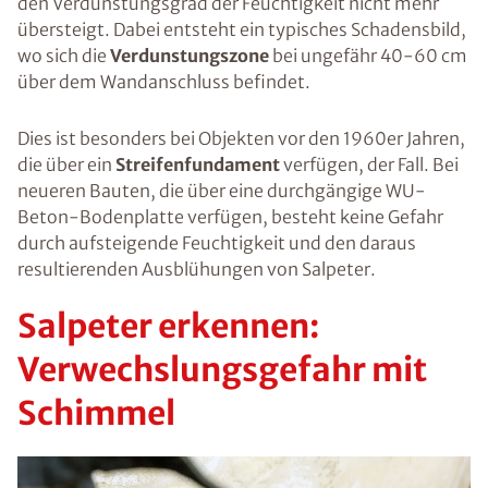
den Verdunstungsgrad der Feuchtigkeit nicht mehr
übersteigt. Dabei entsteht ein typisches Schadensbild,
wo sich die
Verdunstungszone
bei ungefähr 40-60 cm
über dem Wandanschluss befindet.
Dies ist besonders bei Objekten vor den 1960er Jahren,
die über ein
Streifenfundament
verfügen, der Fall. Bei
neueren Bauten, die über eine durchgängige WU-
Beton-Bodenplatte verfügen, besteht keine Gefahr
durch aufsteigende Feuchtigkeit und den daraus
resultierenden Ausblühungen von Salpeter.
Salpeter erkennen:
Verwechslungsgefahr mit
Schimmel