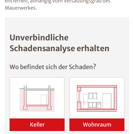
entfernen, abhängig vom Versalzungsgrad des
Mauerwerkes.
Unverbindliche
Schadensanalyse erhalten
Wo befindet sich der Schaden?
Keller
Wohnraum