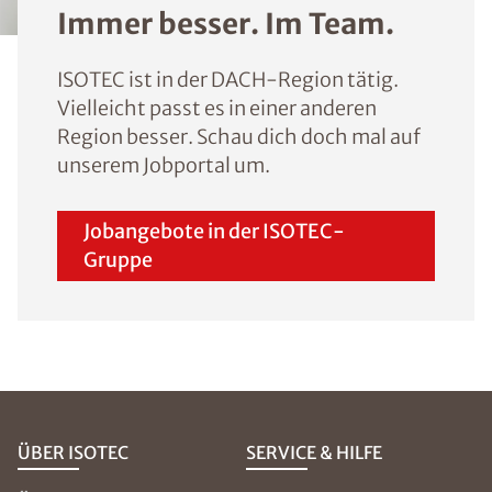
Immer besser. Im Team.
ISOTEC ist in der DACH-Region tätig.
Vielleicht passt es in einer anderen
Region besser. Schau dich doch mal auf
unserem Jobportal um.
Jobangebote in der ISOTEC-
Gruppe
ÜBER ISOTEC
SERVICE & HILFE