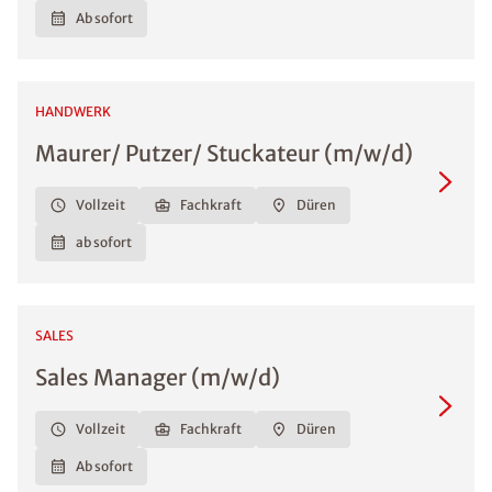
Ab sofort
HANDWERK
Maurer/ Putzer/ Stuckateur (m/w/d)
Vollzeit
Fachkraft
Düren
ab sofort
SALES
Sales Manager (m/w/d)
Vollzeit
Fachkraft
Düren
Ab sofort