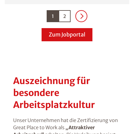
1
2
Zum Jobportal
Auszeichnung für
besondere
Arbeitsplatzkultur
Unser Unternehmen hat die Zertifizierung von
Great Place to Work als
„Attraktiver