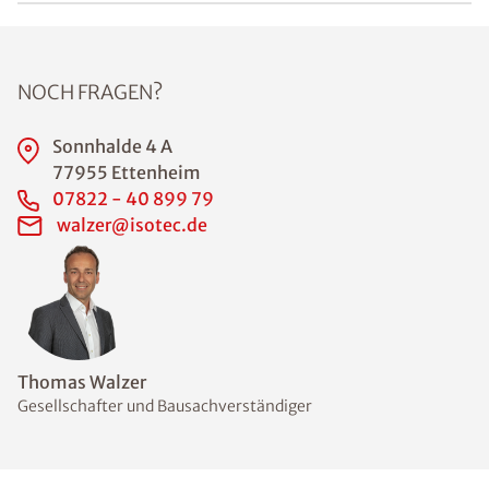
NOCH FRAGEN?
Sonnhalde 4 A
77955 Ettenheim
07822 - 40 899 79
walzer@isotec.de
Thomas Walzer
Gesellschafter und Bausachverständiger