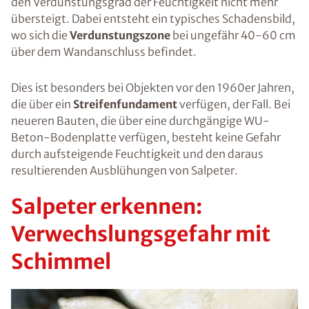
den Verdunstungsgrad der Feuchtigkeit nicht mehr
übersteigt. Dabei entsteht ein typisches Schadensbild,
wo sich die
Verdunstungszone
bei ungefähr 40-60 cm
über dem Wandanschluss befindet.
Dies ist besonders bei Objekten vor den 1960er Jahren,
die über ein
Streifenfundament
verfügen, der Fall. Bei
neueren Bauten, die über eine durchgängige WU-
Beton-Bodenplatte verfügen, besteht keine Gefahr
durch aufsteigende Feuchtigkeit und den daraus
resultierenden Ausblühungen von Salpeter.
Salpeter erkennen:
Verwechslungsgefahr mit
Schimmel