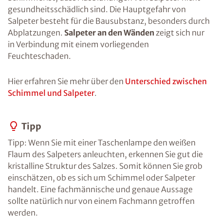
gesundheitsschädlich sind. Die Hauptgefahr von
Salpeter besteht für die Bausubstanz, besonders durch
Abplatzungen.
Salpeter an den Wänden
zeigt sich nur
in Verbindung mit einem vorliegenden
Feuchteschaden.
Hier erfahren Sie mehr über den
Unterschied zwischen
Schimmel und Salpeter
.
Tipp
Tipp: Wenn Sie mit einer Taschenlampe den weißen
Flaum des Salpeters anleuchten, erkennen Sie gut die
kristalline Struktur des Salzes. Somit können Sie grob
einschätzen, ob es sich um Schimmel oder Salpeter
handelt. Eine fachmännische und genaue Aussage
sollte natürlich nur von einem Fachmann getroffen
werden.