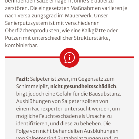
befindenden Salze einlagern, ohne sie dabei zu
zerstören. Die eingesetzten Maßnahmen variieren je
nach Versalzungsgrad im Mauerwerk. Unser
Sanierputzsystem ist mit verschiedenen
Oberflächenprodukten, wie eine Kalkglätte oder
Putzen mit unterschiedlicher Strukturstärke,
kombinierbar.
Fazit:
Salpeter ist zwar, im Gegensatz zum
Schimmelpilz,
nicht gesundheitsschädlich
,
birgt jedoch eine Gefahr für die Bausubstanz.
Ausblühungen von Salpeter sollten von
einem Fachexperten untersucht werden, um
mögliche Feuchteschäden als Ursache zu
identifizieren, und diese zu beheben. Die
Folge von nicht behandelten Ausblühungen
von Salpeter sind Putzabplatzungen und im