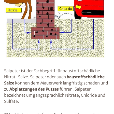
Salpeter ist der Fachbegriff für baustoffschädliche
Nitrat-Salze. Salpeter oder auch
baustoffschädliche
Salze
können dem Mauerwerk langfristig schaden und
zu
Abplatzungen des Putzes
führen. Salpeter
bezeichnet umgangssprachlich Nitrate, Chloride und
Sulfate.