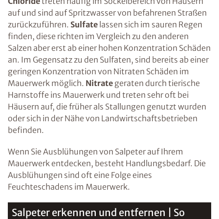
Chloride
treten häufig im Sockelbereich von Häusern
auf und sind auf Spritzwasser von befahrenen Straßen
zurückzuführen.
Sulfate
lassen sich im sauren Regen
finden, diese richten im Vergleich zu den anderen
Salzen aber erst ab einer hohen Konzentration Schäden
an. Im Gegensatz zu den Sulfaten, sind bereits ab einer
geringen Konzentration von Nitraten Schäden im
Mauerwerk möglich.
Nitrate
geraten durch tierische
Harnstoffe ins Mauerwerk und treten sehr oft bei
Häusern auf, die früher als Stallungen genutzt wurden
oder sich in der Nähe von Landwirtschaftsbetrieben
befinden.
Wenn Sie Ausblühungen von Salpeter auf Ihrem
Mauerwerk entdecken, besteht Handlungsbedarf. Die
Ausblühungen sind oft eine Folge eines
Feuchteschadens im Mauerwerk.
Salpeter erkennen und entfernen | So