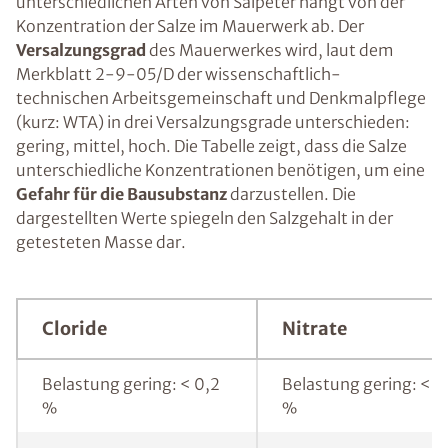
unterschiedlichen Arten von Salpeter hängt von der
Konzentration der Salze im Mauerwerk ab. Der
Versalzungsgrad
des Mauerwerkes wird, laut dem
Merkblatt 2-9-05/D der wissenschaftlich-
technischen Arbeitsgemeinschaft und Denkmalpflege
(kurz: WTA) in drei Versalzungsgrade unterschieden:
gering, mittel, hoch. Die Tabelle zeigt, dass die Salze
unterschiedliche Konzentrationen benötigen, um eine
Gefahr für die Bausubstanz
darzustellen. Die
dargestellten Werte spiegeln den Salzgehalt in der
getesteten Masse dar.
Cloride
Nitrate
Belastung gering: < 0,2
Belastung gering: < 0
%
%