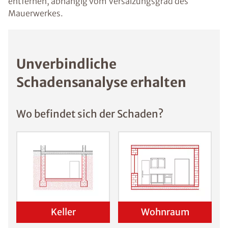
entfernen, abhängig vom Versalzungsgrad des
Mauerwerkes.
Unverbindliche
Schadensanalyse erhalten
Wo befindet sich der Schaden?
Keller
Wohnraum