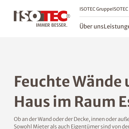
ISOTEC Gruppe
ISOTEC
Über uns
Leistung
Feuchte Wände 
Haus im Raum E
Ob an der Wand oder der Decke, innen oder auß
Sowohl Mieter als auch Eigentümer sind von den