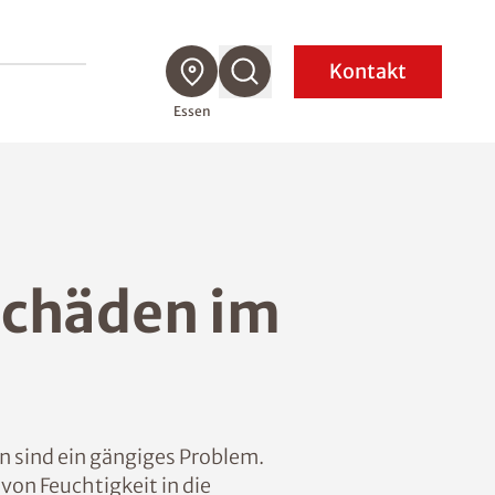
Kontakt
Essen
schäden im
n sind ein gängiges Problem.
von Feuchtigkeit in die