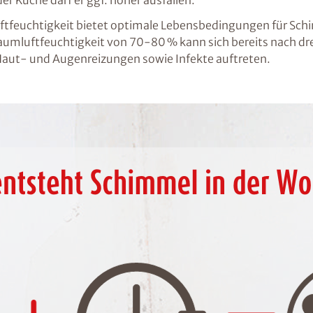
 Küche darf er ggf. höher ausfallen.
ftfeuchtigkeit bietet optimale Lebensbedingungen für Sch
aumluftfeuchtigkeit von 70-80 % kann sich bereits nach dre
aut- und Augenreizungen sowie Infekte auftreten.