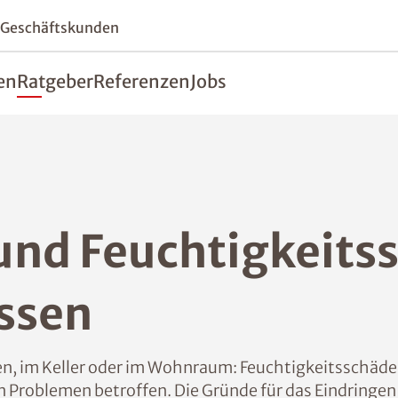
 Geschäftskunden
en
Ratgeber
Referenzen
Jobs
und Feuchtigkeits
ssen
en, im Keller oder im Wohnraum: Feuchtigkeitsschäde
 Problemen betroffen. Die Gründe für das Eindringen 