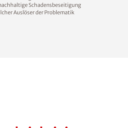
d nachhaltige Schadensbeseitigung
lcher Auslöser der Problematik