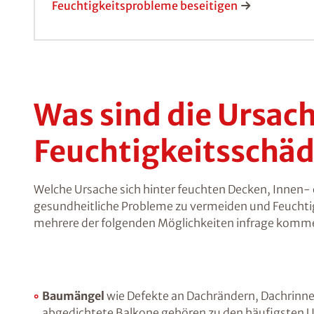
Feuchtigkeitsprobleme beseitigen
Was sind die Ursa
Feuchtigkeitsschä
Welche Ursache sich hinter feuchten Decken, Innen
gesundheitliche Probleme zu vermeiden und Feuchtigk
mehrere der folgenden Möglichkeiten infrage komm
Baumängel
wie Defekte an Dachrändern, Dachrinne
abgedichtete Balkone gehören zu den häufigsten U