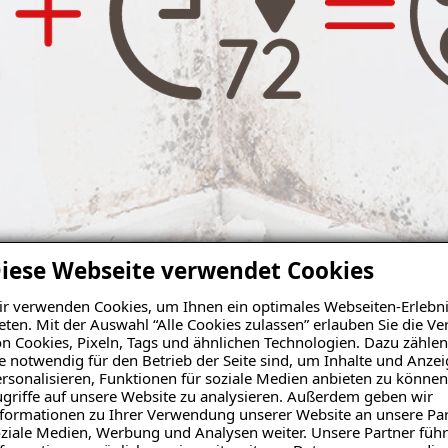
iese Webseite verwendet Cookies
r verwenden Cookies, um Ihnen ein optimales Webseiten-Erlebni
eten. Mit der Auswahl “Alle Cookies zulassen” erlauben Sie die 
n Cookies, Pixeln, Tags und ähnlichen Technologien. Dazu zählen
 eine mögliche Gefahr für die Gesundheit ist.
e notwendig für den Betrieb der Seite sind, um Inhalte und Anze
rsonalisieren, Funktionen für soziale Medien anbieten zu können
griffe auf unsere Website zu analysieren. Außerdem geben wir
formationen zu Ihrer Verwendung unserer Website an unsere Par
ziale Medien, Werbung und Analysen weiter. Unsere Partner führ