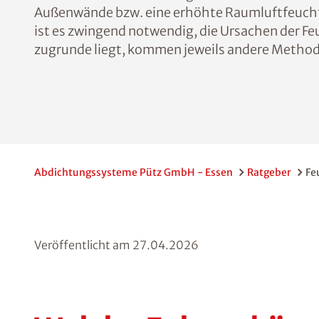
Außenwände bzw. eine erhöhte Raumluftfeuchtig
ist es zwingend notwendig, die Ursachen der F
zugrunde liegt, kommen jeweils andere Method
Abdichtungssysteme Pütz GmbH - Essen
Ratgeber
Fe
Veröffentlicht am
27.04.2026