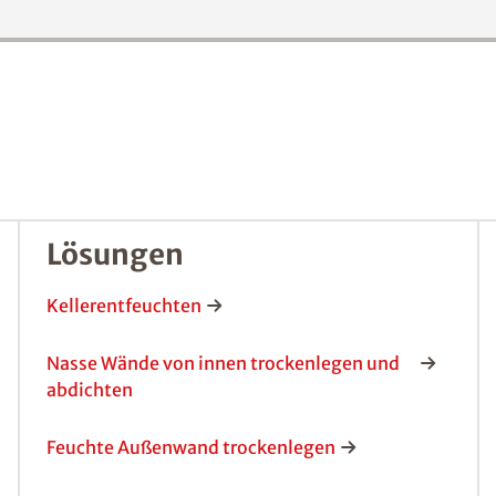
Lösungen
Kellerentfeuchten
Nasse Wände von innen trockenlegen und
abdichten
Feuchte Außenwand trockenlegen