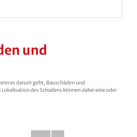
den und
 wenn es darum geht, Bauschäden und
 Lokalisation des Schadens können dabei eine oder