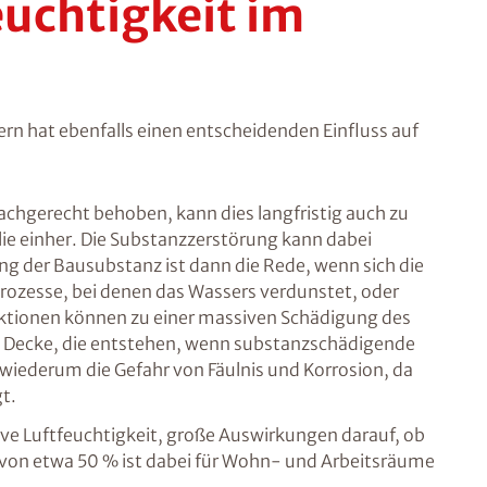
uchtigkeit im
rn hat ebenfalls einen entscheidenden Einfluss auf
chgerecht behoben, kann dies langfristig auch zu
e einher. Die Substanzzerstörung kann dabei
ng der Bausubstanz ist dann die Rede, wenn sich die
prozesse, bei denen das Wassers verdunstet, oder
ktionen können zu einer massiven Schädigung des
-) Decke, die entstehen, wenn substanzschädigende
t wiederum die Gefahr von Fäulnis und Korrosion, da
t.
ive Luftfeuchtigkeit, große Auswirkungen darauf, ob
von etwa 50 % ist dabei für Wohn- und Arbeitsräume