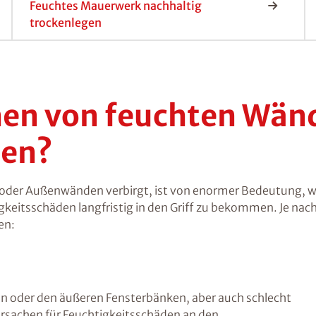
Feuchtes Mauerwerk nachhaltig
trockenlegen
chen von feuchten Wän
den?
- oder Außenwänden verbirgt, ist von enormer Bedeutung,
eitsschäden langfristig in den Griff zu bekommen. Je nach
en:
n oder den äußeren Fensterbänken, aber auch schlecht
rsachen für Feuchtigkeitsschäden an den