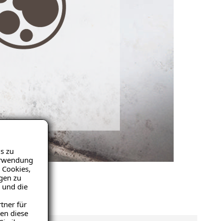
s zu
Verwendung
 Cookies,
igen zu
 und die
tner für
en diese