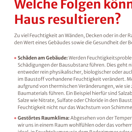
Welche Folgen könn
Haus resultieren?
Zu viel Feuchtigkeit an Wänden, Decken oder in der 
den Wert eines Gebäudes sowie die Gesundheit der 
Schäden am Gebäude:
Werden Feuchtigkeitsproblem
Schädigungen der Bausubstanz führen. Dies geht n
entweder rein physikalischer, biologischer oder au
im Baustoff vorhandene Feuchtigkeit verändert. Mö
aufgrund von thermischen Veränderungen, wie sie z
Baumaterials führen. Ein Beispiel hierfür sind Sa
Salze wie Nitrate, Sulfate oder Chloride in den Bau
Feuchtigkeit nicht nur das Wachstum von Schimmel
Gestörtes Raumklima:
Abgesehen von der Temperatu
wir uns in einem Raum wohlfühlen oder das vorhe