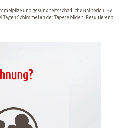
immelpilze und gesundheitsschädliche Bakterien. Bei
i Tagen Schimmel an der Tapete bilden. Resultierend