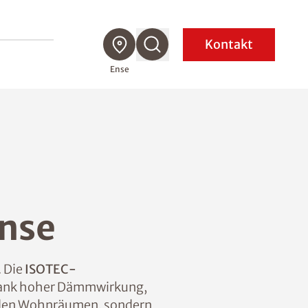
Kontakt
Ense
nse
. Die
ISOTEC-
 Dank hoher Dämmwirkung,
n den Wohnräumen, sondern