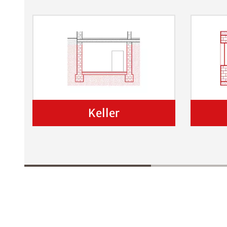
Keller