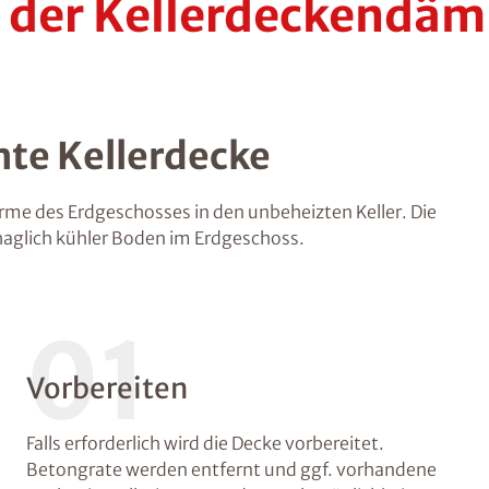
i der Kellerdeckendä
te Kellerdecke
e des Erdgeschosses in den unbeheizten Keller. Die
haglich kühler Boden im Erdgeschoss.
01
Vorbereiten
Falls erforderlich wird die Decke vorbereitet.
Betongrate werden entfernt und ggf. vorhandene