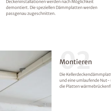
Deckeninstallationen werden nach Möglichkeit
demontiert. Die speziellen Dämmplatten werden
passgenau zugeschnitten.
02
Montieren
Die Kellerdeckendämmplatt
und eine umlaufende Nut-
die Platten wärmebrückenfr