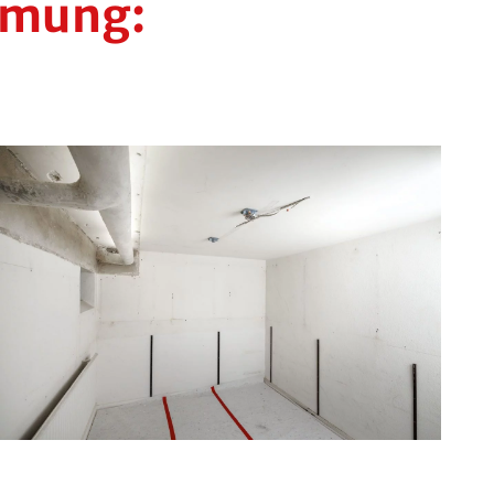
mmung: