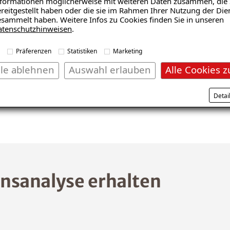
formationen möglicherweise mit weiteren Daten zusammen, die 
reitgestellt haben oder die sie im Rahmen Ihrer Nutzung der Die
sammelt haben. Weitere Infos zu Cookies finden Sie in unseren
atenschutzhinweisen
.
Präferenzen
Statistiken
Marketing
lle ablehnen
Auswahl erlauben
Alle Cookies z
Detai
nsanalyse erhalten