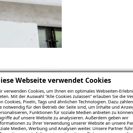
03
iese Webseite verwendet Cookies
Befestigen
r verwenden Cookies, um Ihnen ein optimales Webseiten-Erlebni
eten. Mit der Auswahl “Alle Cookies zulassen” erlauben Sie die 
Die ISOTEC-Kellerdeckend
n Cookies, Pixeln, Tags und ähnlichen Technologien. Dazu zählen
e notwendig für den Betrieb der Seite sind, um Inhalte und Anze
Befestigungsklammern mecha
rsonalisieren, Funktionen für soziale Medien anbieten zu können
vorhandene Kellerdeckenobe
griffe auf unsere Website zu analysieren. Außerdem geben wir
formationen zu Ihrer Verwendung unserer Website an unsere Par
ziale Medien, Werbung und Analysen weiter. Unsere Partner führ