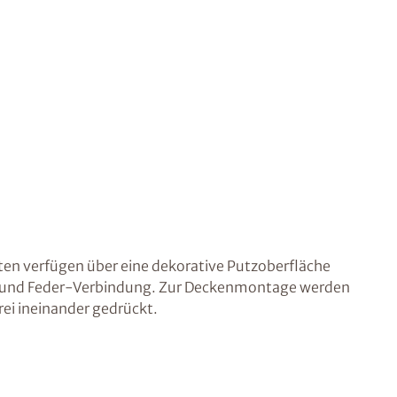
en verfügen über eine dekorative Putzoberfläche
 und Feder-Verbindung. Zur Deckenmontage werden
ei ineinander gedrückt.