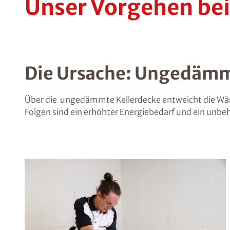
Unser Vorgehen be
Die Ursache: Ungedämm
Über die ungedämmte Kellerdecke entweicht die Wärm
Folgen sind ein erhöhter Energiebedarf und ein unbe