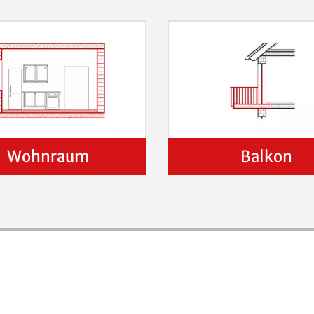
Wohnraum
Balkon