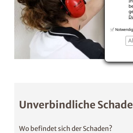
In
be
ge
D
Notwendig
A
Unverbindliche Schade
Wo befindet sich der Schaden?