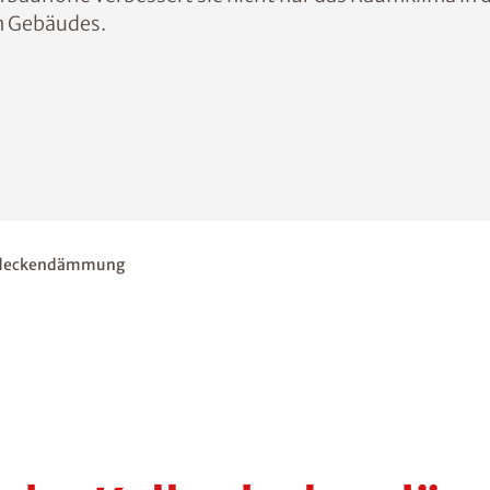
en Gebäudes.
rdeckendämmung