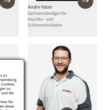
Andre Vater
Sachverständiger für
Feuchte- und
Schimmelschäden
s zu
Verwendung
 Cookies,
igen zu
 und die
tner für
en diese