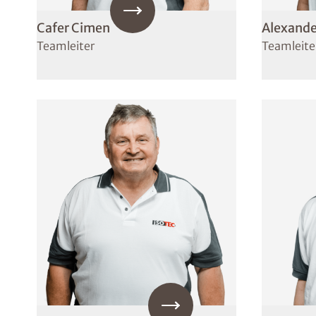
Cafer Cimen
Alexande
Teamleiter
Teamleite