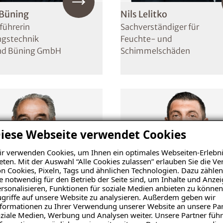
 Büning
Nils Lelitko
führerin
Sachverständiger für
ngstechnik
Feuchte- und
nd Büning GmbH
Schimmelschäden
iese Webseite verwendet Cookies
r verwenden Cookies, um Ihnen ein optimales Webseiten-Erlebni
eten. Mit der Auswahl “Alle Cookies zulassen” erlauben Sie die 
n Cookies, Pixeln, Tags und ähnlichen Technologien. Dazu zählen
e notwendig für den Betrieb der Seite sind, um Inhalte und Anze
rsonalisieren, Funktionen für soziale Medien anbieten zu können
griffe auf unsere Website zu analysieren. Außerdem geben wir
formationen zu Ihrer Verwendung unserer Website an unsere Par
ziale Medien, Werbung und Analysen weiter. Unsere Partner führ