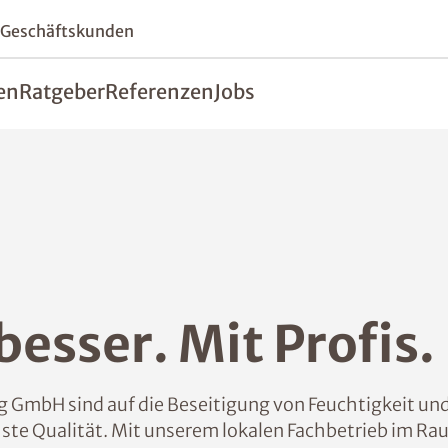
 Geschäftskunden
en
Ratgeber
Referenzen
Jobs
esser. Mit Profis.
 GmbH sind auf die Beseitigung von Feuchtigkeit u
hste Qualität. Mit unserem lokalen Fachbetrieb im Raum 