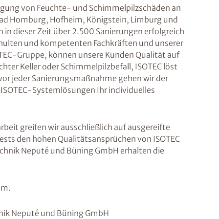
eitigung von Feuchte- und Schimmelpilzschäden an
ad Homburg, Hofheim, Königstein, Limburg und
 in dieser Zeit über 2.500 Sanierungen erfolgreich
hulten und kompetenten Fachkräften und unserer
SOTEC-Gruppe, können unsere Kunden Qualität auf
ter Keller oder Schimmelpilzbefall, ISOTEC löst
n vor jeder Sanierungsmaßnahme gehen wir der
 ISOTEC-Systemlösungen Ihr individuelles
eit greifen wir ausschließlich auf ausgereifte
Tests den hohen Qualitätsansprüchen von ISOTEC
chnik Neputé und Büning GmbH erhalten die
em.
hnik Neputé und Büning GmbH