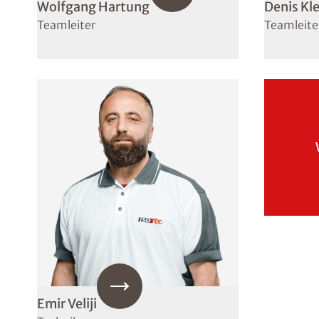
Wolfgang Hartung
Denis Kl
Teamleiter
Teamleite
Emir Veliji