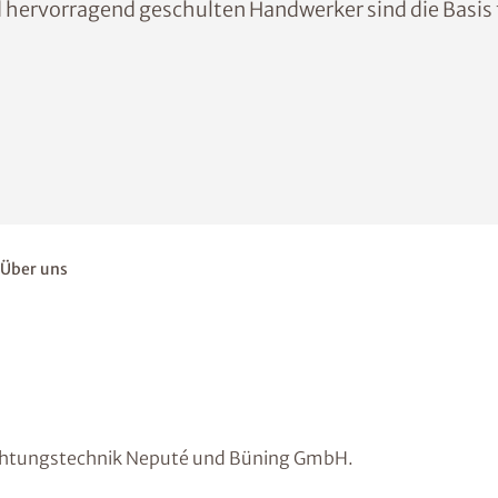
 hervorragend geschulten Handwerker sind die Basis 
Über uns
chtungstechnik Neputé und Büning GmbH.