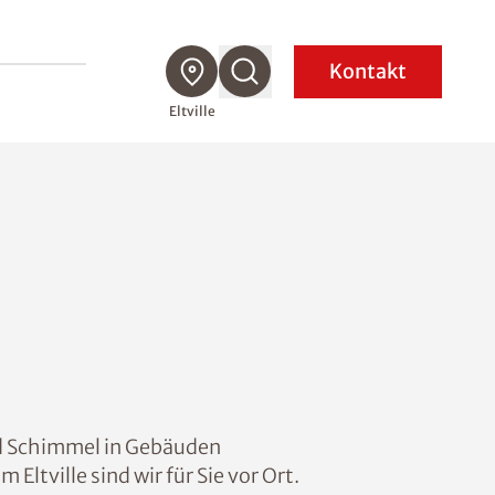
Kontakt
Eltville
nd Schimmel in Gebäuden
Eltville sind wir für Sie vor Ort.