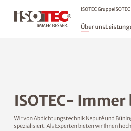
ISOTEC Gruppe
ISOTEC
Über uns
Leistung
ISOTEC- Immer b
Wir von Abdichtungstechnik Neputé und Büning
spezialisiert. Als Experten bieten wir Ihnen höc