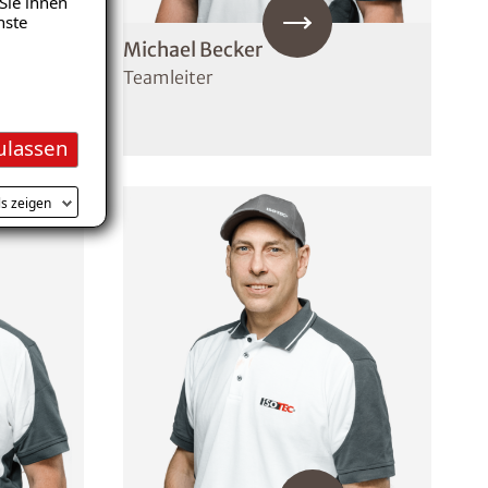
Sie ihnen
nste
Michael Becker
Teamleiter
ulassen
ls zeigen