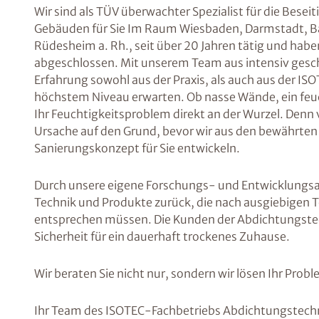
Wir sind als TÜV überwachter Spezialist für die Bes
Gebäuden für Sie Im Raum Wiesbaden, Darmstadt, B
Rüdesheim a. Rh., seit über 20 Jahren tätig und haben
abgeschlossen. Mit unserem Team aus intensiv gesc
Erfahrung sowohl aus der Praxis, als auch aus der I
höchstem Niveau erwarten. Ob nasse Wände, ein feuch
Ihr Feuchtigkeitsproblem direkt an der Wurzel. Den
Ursache auf den Grund, bevor wir aus den bewährten
Sanierungskonzept für Sie entwickeln.
Durch unsere eigene Forschungs- und Entwicklungsarb
Technik und Produkte zurück, die nach ausgiebigen 
entsprechen müssen. Die Kunden der Abdichtungste
Sicherheit für ein dauerhaft trockenes Zuhause.
Wir beraten Sie nicht nur, sondern wir lösen Ihr Probl
Ihr Team des ISOTEC-Fachbetriebs Abdichtungstec