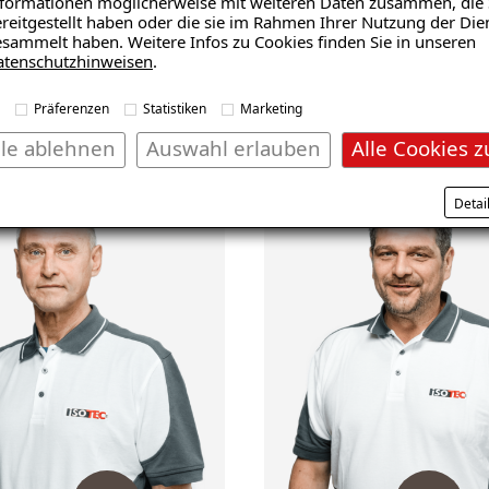
formationen möglicherweise mit weiteren Daten zusammen, die 
reitgestellt haben oder die sie im Rahmen Ihrer Nutzung der Die
sammelt haben. Weitere Infos zu Cookies finden Sie in unseren
akulla
Halil Bajgora
atenschutzhinweisen
.
Teamleiter
Präferenzen
Statistiken
Marketing
lle ablehnen
Auswahl erlauben
Alle Cookies z
Detai