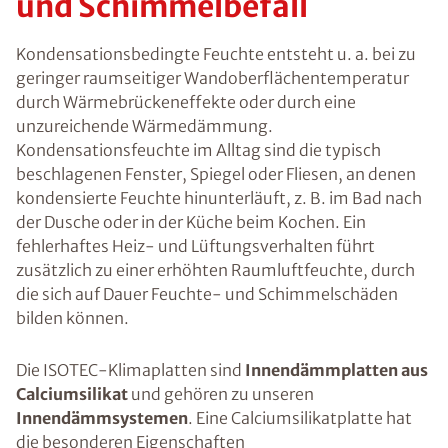
und Schimmelbefall
Kondensationsbedingte Feuchte entsteht u. a. bei zu
geringer raumseitiger Wandoberflächentemperatur
durch Wärmebrückeneffekte oder durch eine
unzureichende Wärmedämmung.
Kondensationsfeuchte im Alltag sind die typisch
beschlagenen Fenster, Spiegel oder Fliesen, an denen
kondensierte Feuchte hinunterläuft, z. B. im Bad nach
der Dusche oder in der Küche beim Kochen. Ein
fehlerhaftes Heiz- und Lüftungsverhalten führt
zusätzlich zu einer erhöhten Raumluftfeuchte, durch
die sich auf Dauer Feuchte- und Schimmelschäden
bilden können.
Die ISOTEC-Klimaplatten sind
Innendämmplatten aus
Calciumsilikat
und gehören zu unseren
Innendämmsystemen
. Eine Calciumsilikatplatte hat
die besonderen Eigenschaften