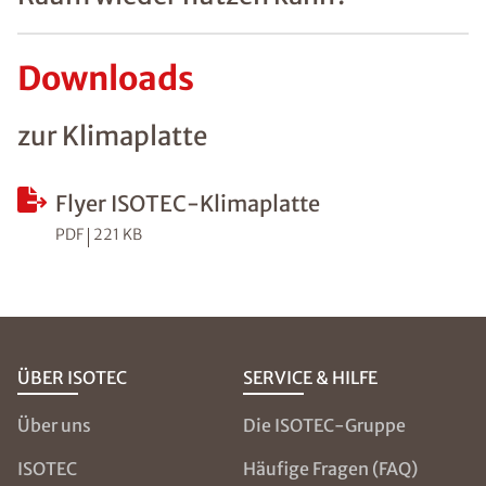
Downloads
zur Klimaplatte
Flyer ISOTEC-Klimaplatte
PDF
221 KB
ÜBER ISOTEC
SERVICE & HILFE
Über uns
Die ISOTEC-Gruppe
ISOTEC
Häufige Fragen (FAQ)