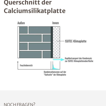
Querschnitt der
Calciumsilikatplatte
NOCH FRAGEN?