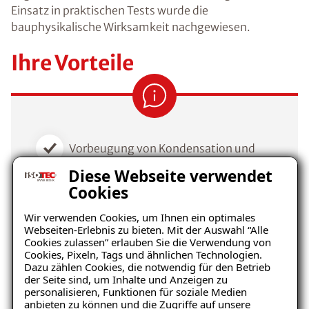
Einsatz in praktischen Tests wurde die
bauphysikalische Wirksamkeit nachgewiesen.
Ihre Vorteile
Vorbeugung von Kondensation und
Schimmelpilzbefall
Diese Webseite verwendet
Cookies
Umweltfreundlich, ökologischer
Baustoff
Wir verwenden Cookies, um Ihnen ein optimales
Webseiten-Erlebnis zu bieten. Mit der Auswahl “Alle
Cookies zulassen” erlauben Sie die Verwendung von
Behagliches Raumklima durch
Cookies, Pixeln, Tags und ähnlichen Technologien.
klimaregulierende Wirkung
Dazu zählen Cookies, die notwendig für den Betrieb
der Seite sind, um Inhalte und Anzeigen zu
Wertsteigerung der Immobilie
personalisieren, Funktionen für soziale Medien
anbieten zu können und die Zugriffe auf unsere