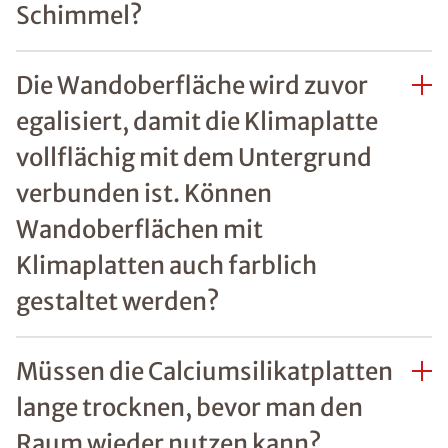
Schimmel?
Die Wandoberfläche wird zuvor
egalisiert, damit die Klimaplatte
vollflächig mit dem Untergrund
verbunden ist. Können
Wandoberflächen mit
Klimaplatten auch farblich
gestaltet werden?
Müssen die Calciumsilikatplatten
lange trocknen, bevor man den
Raum wieder nutzen kann?