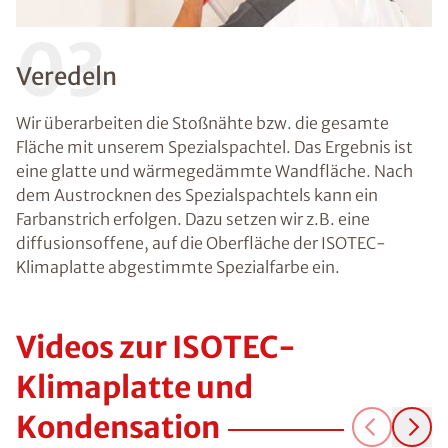
03
Veredeln
Wir überarbeiten die Stoßnähte bzw. die gesamte
Fläche mit unserem Spezialspachtel. Das Ergebnis ist
eine glatte und wärmegedämmte Wandfläche. Nach
dem Austrocknen des Spezialspachtels kann ein
Farbanstrich erfolgen. Dazu setzen wir z.B. eine
diffusionsoffene, auf die Oberfläche der ISOTEC-
Klimaplatte abgestimmte Spezialfarbe ein.
Videos zur ISOTEC-
Klimaplatte und
Kondensation