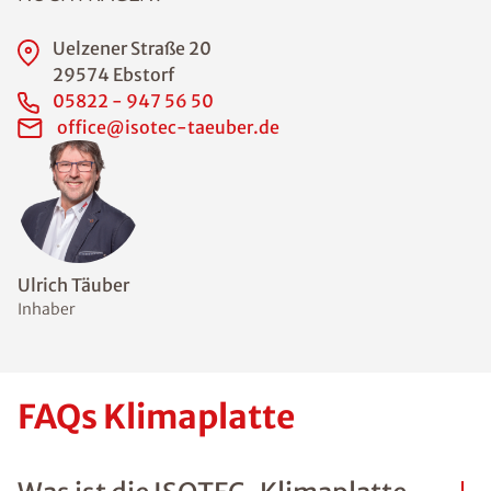
Uelzener Straße 20
29574 Ebstorf
05822 - 947 56 50
office@isotec-taeuber.de
Ulrich Täuber
Inhaber
FAQs Klimaplatte