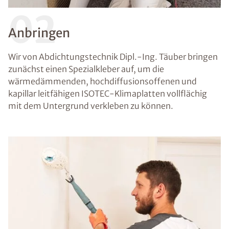
02
Anbringen
Wir von Abdichtungstechnik Dipl.-Ing. Täuber bringen
zunächst einen Spezialkleber auf, um die
wärmedämmenden, hochdiffusionsoffenen und
kapillar leitfähigen ISOTEC-Klimaplatten vollflächig
mit dem Untergrund verkleben zu können.