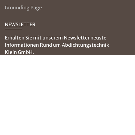
Grounding Page
NEWSLETTER
Erhalten Sie mit unserem Newsletter neuste
Informationen Rund um Abdichtungstechnik
Klein GmbH.
E-Mail eingeben
SOCIAL MEDIA
Folgen Sie uns auf: