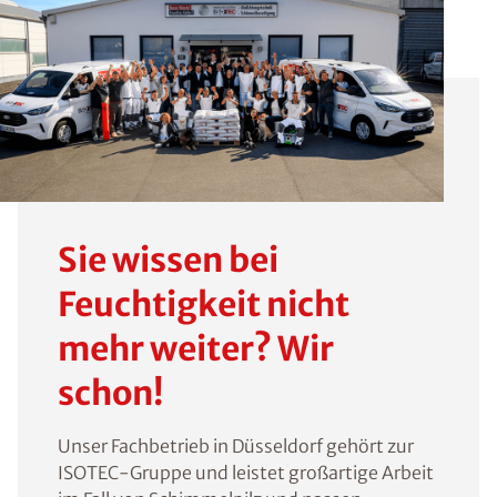
Sie wissen bei
Feuchtigkeit nicht
mehr weiter? Wir
schon!
Unser Fachbetrieb in Düsseldorf gehört zur
ISOTEC-Gruppe und leistet großartige Arbeit