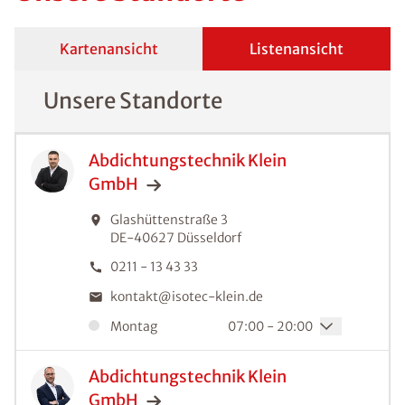
Kartenansicht
Listenansicht
Unsere Standorte
Abdichtungstechnik Klein
GmbH
Glashüttenstraße 3
DE-40627
Düsseldorf
0211 - 13 43 33
kontakt@isotec-klein.de
Montag
07:00 - 20:00
Abdichtungstechnik Klein
GmbH