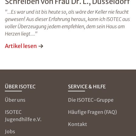
Schreiben von Frau Dr. L., Düsseldorf
"...Es war und ist bis heute so, als wäre der Keller nie feucht
gewesen! Aus dieser Erfahrung heraus, kann ich ISOTEC aus
voller Überzeugung jedem empfehlen, dem sein Haus am
Herzen liegt...."
Artikel lesen
ÜBER ISOTEC
SERVICE & HILFE
Über uns
Die ISOTEC-Gruppe
ISOTEC
Häufige Fragen (FAQ)
Jugendhilfe e.V.
Kontakt
Jobs