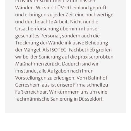
im Fall von Schimmelpilz und nassen
Wänden. Wir sind TÜV-Rheinland geprüft
und erbringen zu jeder Zeit eine hochwertige
und durchdachte Arbeit. Nicht nur die
Ursachenforschung übernimmt unser
geschultes Personal, sondern auch die
Trocknung der Wände inklusive Behebung
der Mängel. Als ISOTEC-Fachbetrieb greifen
wir bei der Sanierung auf die praxiserprobten
Maßnahmen zurück. Dadurch sind wir
imstande, alle Aufgaben nach Ihren
Vorstellungen zu erledigen. Vom Bahnhof
Gerresheim aus ist unsere Firma schnell zu
Fuß erreichbar. Wir kümmern uns um eine
fachmännische Sanierung in Düsseldorf.