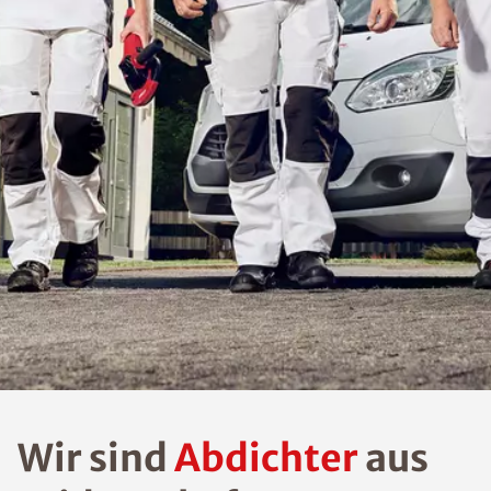
Wir sind
Abdichter
aus