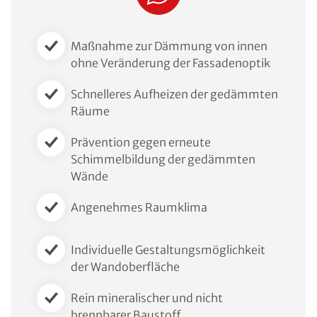
Maßnahme zur Dämmung von innen
ohne Veränderung der Fassadenoptik
Schnelleres Aufheizen der gedämmten
Räume
Prävention gegen erneute
Schimmelbildung der gedämmten
Wände
Angenehmes Raumklima
Individuelle Gestaltungsmöglichkeit
der Wandoberfläche
Rein mineralischer und nicht
brennbarer Baustoff