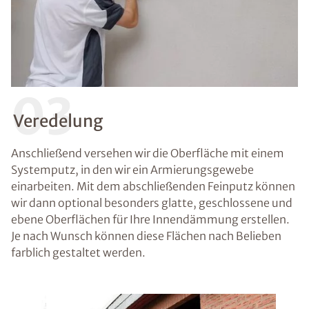
03
Veredelung
Anschließend versehen wir die Oberfläche mit einem
Systemputz, in den wir ein Armierungsgewebe
einarbeiten. Mit dem abschließenden Feinputz können
wir dann optional besonders glatte, geschlossene und
ebene Oberflächen für Ihre Innendämmung erstellen.
Je nach Wunsch können diese Flächen nach Belieben
farblich gestaltet werden.