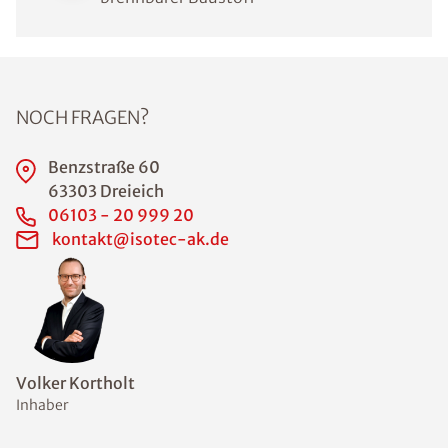
NOCH FRAGEN?
Benzstraße 60
63303 Dreieich
06103 - 20 999 20
kontakt@isotec-ak.de
Volker Kortholt
Inhaber