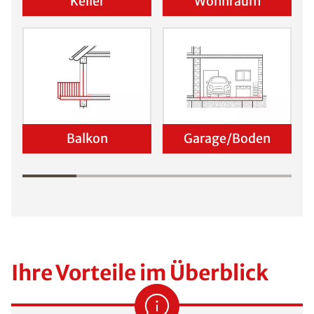
Keller
Wohnraum
Balkon
Garage/Boden
Ihre Vorteile im Überblick