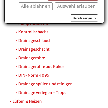
Alle ablehnen
Auswahl erlauben
Ringdrainage
Revisionsschacht
Details zeigen
Pumpenschacht
Kontrollschacht
Drainageschlauch
Drainageschacht
Drainagerohre
Drainagerohre aus Kokos
DIN-Norm 4095
Drainage spülen und reinigen
Drainage verlegen - Tipps
Lüften & Heizen