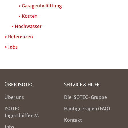
Garagenbelüftung
Kosten
Hochwasser
Referenzen
Jobs
ÜBER ISOTEC
SERVICE & HILFE
Über uns
Die ISOTEC-Gruppe
ISOTEC
Häufige Fragen (FAQ)
Jugendhilfe e.V.
Kontakt
Jobs