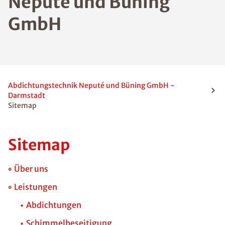
Neputé und Büning
GmbH
Abdichtungstechnik Neputé und Büning GmbH -
Darmstadt
Sitemap
Sitemap
Über uns
Leistungen
Abdichtungen
Schimmelbeseitigung