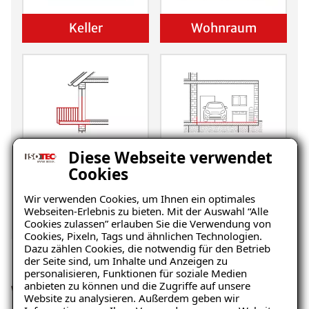
Keller
Wohnraum
Diese Webseite verwendet
Balkon
Garage/Boden
Cookies
Wir verwenden Cookies, um Ihnen ein optimales
Webseiten-Erlebnis zu bieten. Mit der Auswahl “Alle
Cookies zulassen” erlauben Sie die Verwendung von
Cookies, Pixeln, Tags und ähnlichen Technologien.
Dazu zählen Cookies, die notwendig für den Betrieb
der Seite sind, um Inhalte und Anzeigen zu
personalisieren, Funktionen für soziale Medien
anbieten zu können und die Zugriffe auf unsere
Wir sind stolz auf unser Team
Website zu analysieren. Außerdem geben wir