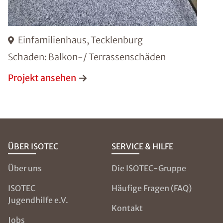
Einfamilienhaus, Tecklenburg
Schaden: Balkon-/ Terrassenschäden
Projekt ansehen
ÜBER ISOTEC
SERVICE & HILFE
Über uns
Die ISOTEC-Gruppe
ISOTEC
Häufige Fragen (FAQ)
Jugendhilfe e.V.
Kontakt
Jobs