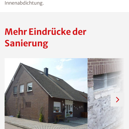
Innenabdichtung.
Mehr Eindrücke der
Sanierung