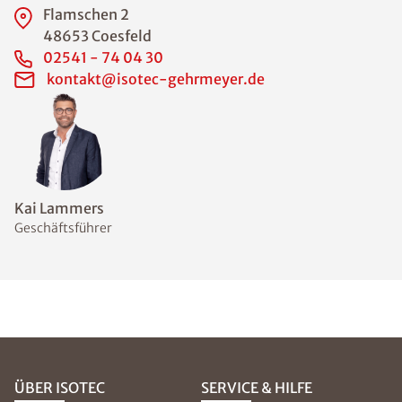
Flamschen 2
48653 Coesfeld
02541 - 74 04 30
kontakt@isotec-gehrmeyer.de
Kai Lammers
Geschäftsführer
ÜBER ISOTEC
SERVICE & HILFE