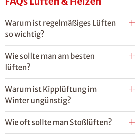
FAQs Lüften & Heizen
Warum ist regelmäßiges Lüften
so wichtig?
Wie sollte man am besten
lüften?
Warum ist Kipplüftung im
Winter ungünstig?
Wie oft sollte man Stoßlüften?