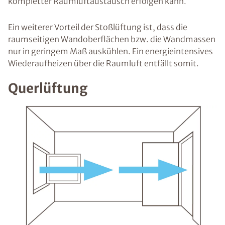
kompletter Raumluftaustausch erfolgen kann.
Ein weiterer Vorteil der Stoßlüftung ist, dass die
raumseitigen Wandoberflächen bzw. die Wandmassen
nur in geringem Maß auskühlen. Ein energieintensives
Wiederaufheizen über die Raumluft entfällt somit.
Querlüftung