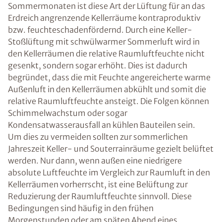
Sommermonaten ist diese Art der Lüftung für an das
Erdreich angrenzende Kellerräume kontraproduktiv
bzw. feuchteschadenfördernd. Durch eine Keller-
Stoßlüftung mit schwülwarmer Sommerluft wird in
den Kellerräumen die relative Raumluftfeuchte nicht
gesenkt, sondern sogar erhöht. Dies ist dadurch
begründet, dass die mit Feuchte angereicherte warme
Außenluft in den Kellerräumen abkühlt und somit die
relative Raumluftfeuchte ansteigt. Die Folgen können
Schimmelwachstum oder sogar
Kondensatwasserausfall an kühlen Bauteilen sein.
Um dies zu vermeiden sollten zur sommerlichen
Jahreszeit Keller- und Souterrainräume gezielt belüftet
werden. Nur dann, wenn außen eine niedrigere
absolute Luftfeuchte im Vergleich zur Raumluft in den
Kellerräumen vorherrscht, ist eine Belüftung zur
Reduzierung der Raumluftfeuchte sinnvoll. Diese
Bedingungen sind häufig in den frühen
Morgenstunden oder am späten Abend eines