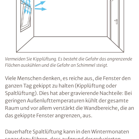
Vermeiden Sie Kipplüftung. Es besteht die Gefahr das angrenzende
Flächen auskühlen und die Gefahr an Schimmel steigt.
Viele Menschen denken, es reiche aus, die Fenster den
ganzen Tag gekippt zu halten (Kipplüftung oder
Spaltlüftung). Dies hat aber gravierende Nachteile: Bei
geringen Außenlufttemperaturen kühlt der gesamte
Raum und vor allem verstärkt die Wandbereiche, die an
das gekippte Fenster angrenzen, aus.
Dauerhafte Spaltlüftung kann in den Wintermonaten