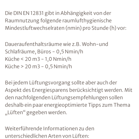
Die DIN EN 12831 gibt in Abhängigkeit von der
Raumnutzung folgende raumlufthygienische
Mindestluftwechselraten (nmin) pro Stunde (h) vor:
Daueraufenthaltsräume wie z.B. Wohn-und
Schlafräume, Büros - 0,5 Nmin/h
Küche < 20 m3 - 1,0 Nmin/h
Küche > 20 m3 - 0,5 Nmin/h
Bei jedem Lüftungsvorgang sollte aber auch der
Aspekt des Energiesparens berücksichtigt werden. Mit
den nachfolgenden Lüftungsempfehlungen sollen
deshalb ein paar energieoptimierte Tipps zum Thema
„Lüften“ gegeben werden.
Weiterführende Informationen zu den
unterschiedlichen Arten von Lüften: