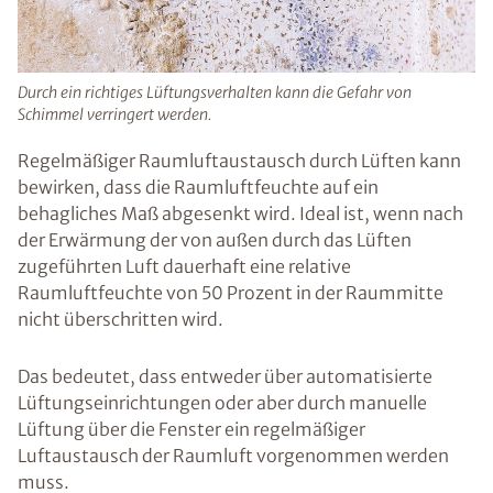
Durch ein richtiges Lüftungsverhalten kann die Gefahr von
Schimmel verringert werden.
Regelmäßiger Raumluftaustausch durch Lüften kann
bewirken, dass die Raumluftfeuchte auf ein
behagliches Maß abgesenkt wird. Ideal ist, wenn nach
der Erwärmung der von außen durch das Lüften
zugeführten Luft dauerhaft eine relative
Raumluftfeuchte von 50 Prozent in der Raummitte
nicht überschritten wird.
Das bedeutet, dass entweder über automatisierte
Lüftungseinrichtungen oder aber durch manuelle
Lüftung über die Fenster ein regelmäßiger
Luftaustausch der Raumluft vorgenommen werden
muss.