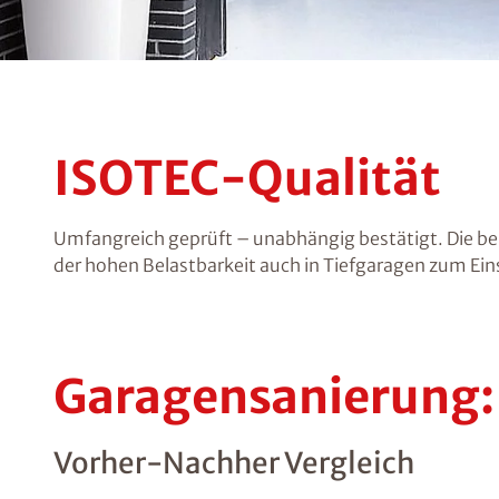
ISOTEC-Qualität
Umfangreich geprüft – unabhängig bestätigt. Die be
der hohen Belastbarkeit auch in Tiefgaragen zum Ein
Garagensanierung:
Vorher-Nachher Vergleich