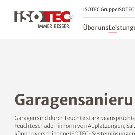
ISOTEC Gruppe
ISOTEC
Über uns
Leistung
Garagensanieru
Garagen sind durch Feuchte stark beanspruchte
Feuchteschäden in Form von Abplatzungen, Sa
können verschiedene ISOTEC-Systemlösungen 