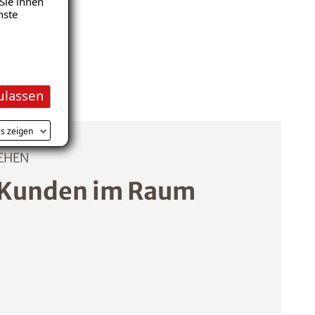
Sie ihnen
nste
ulassen
ls zeigen
EHEN
 Kunden im Raum