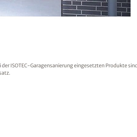
i der ISOTEC-Garagensanierung eingesetzten Produkte sind
satz.