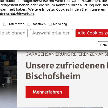
formationen möglicherweise mit weiteren Daten zusammen, die 
reitgestellt haben oder die sie im Rahmen Ihrer Nutzung der Die
sammelt haben. Weitere Infos zu Cookies finden Sie in unseren
atenschutzhinweisen
.
Präferenzen
Statistiken
Marketing
lle ablehnen
Auswahl erlauben
Alle Cookies z
Detai
GARAGENSANIERUNG REFERENZEN ANS
Unsere zufriedenen
Bischofsheim
Mehr erfahren