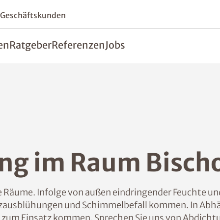
 Geschäftskunden
en
Ratgeber
Referenzen
Jobs
ng im Raum Bisch
 Räume. Infolge von außen eindringender Feuchte und
lzausblühungen und Schimmelbefall kommen. In Abhä
zum Einsatz kommen. Sprechen Sie uns von Abdicht