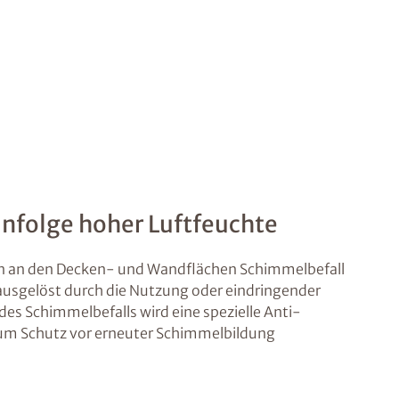
nfolge hoher Luftfeuchte
gen an den Decken- und Wandflächen Schimmelbefall
 ausgelöst durch die Nutzung oder eindringender
es Schimmelbefalls wird eine spezielle Anti-
m Schutz vor erneuter Schimmelbildung