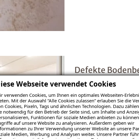
Defekte Bodenb
iese Webseite verwendet Cookies
Garagenböden sind großen
Fehlstellen im Belag oder 
r verwenden Cookies, um Ihnen ein optimales Webseiten-Erlebni
eten. Mit der Auswahl “Alle Cookies zulassen” erlauben Sie die 
Untergrundbeschaffenheit 
n Cookies, Pixeln, Tags und ähnlichen Technologien. Dazu zählen
möglich eine neue Bodenb
e notwendig für den Betrieb der Seite sind, um Inhalte und Anze
rsonalisieren, Funktionen für soziale Medien anbieten zu können
griffe auf unsere Website zu analysieren. Außerdem geben wir
formationen zu Ihrer Verwendung unserer Website an unsere Par
ziale Medien, Werbung und Analysen weiter. Unsere Partner führ