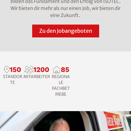
bilden das Fundament und den Erfolg von ISOTEC.
Wir bieten dir mehr als nur einen Job, wir bieten dir
eine Zukunft.
Zu den Jobangeboten
150
1200
85
STANDOR
MITARBEITER
REGIONA
TE
LE
FACHBET
RIEBE