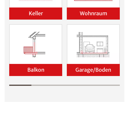
Keller
Wohnraum
Balkon
Garage/Boden