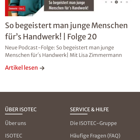
So begeistert man junge Menschen
für’s Handwerk! | Folge 20
Neue Podcast-Folge: So begeistert man junge
Menschen für´s Handwerk| Mit Lisa Zimmermann
Artikel lesen
ÜBER ISOTEC
SERVICE & HILFE
Über uns
Die ISOTEC-Gruppe
ISOTEC
Häufige Fragen (FAQ)