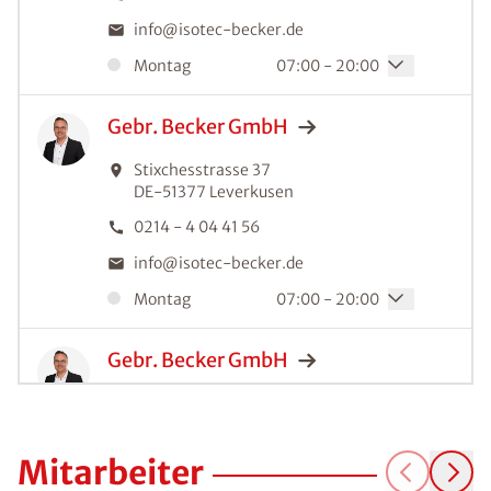
info@isotec-becker.de
Montag
07:00 - 20:00
Gebr. Becker
GmbH
Stixchesstrasse 37
DE-51377
Leverkusen
0214 - 4 04 41 56
info@isotec-becker.de
Montag
07:00 - 20:00
Gebr. Becker
GmbH
Hermann-Löns-Str. 139
DE-51469
Bergisch Gladbach
02202 - 29 29 0
Mitarbeiter