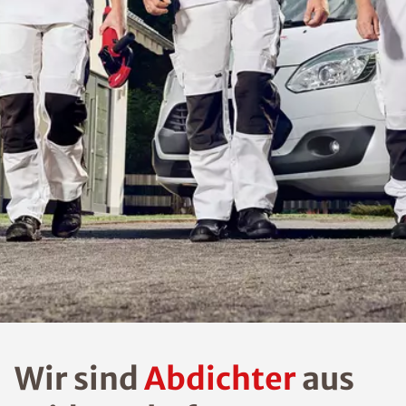
Wir sind
Abdichter
aus