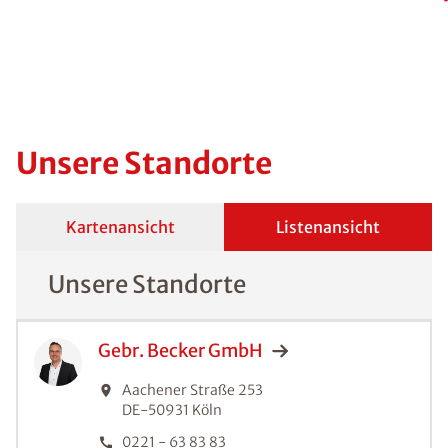
Unsere Standorte
Kartenansicht
Listenansicht
Unsere Standorte
Gebr. Becker
GmbH
Aachener Straße 253
DE-50931
Köln
0221 - 63 83 83