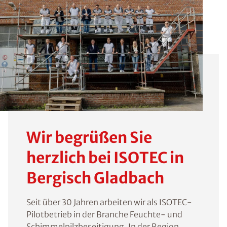
Wir begrüßen Sie
herzlich bei ISOTEC in
Bergisch Gladbach
Seit über 30 Jahren arbeiten wir als ISOTEC-
Pilotbetrieb in der Branche Feuchte- und
Schimmelpilzbeseitigung. In der Region