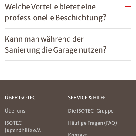
Welche Vorteile bietet eine
professionelle Beschichtung?
Kann man während der
Sanierung die Garage nutzen?
ÜBER ISOTEC
SERVICE & HILFE
Über uns
Die ISOTEC-Gruppe
ISOTEC
Häufige Fragen (FAQ)
Jugendhilfe e.V.
Kontakt