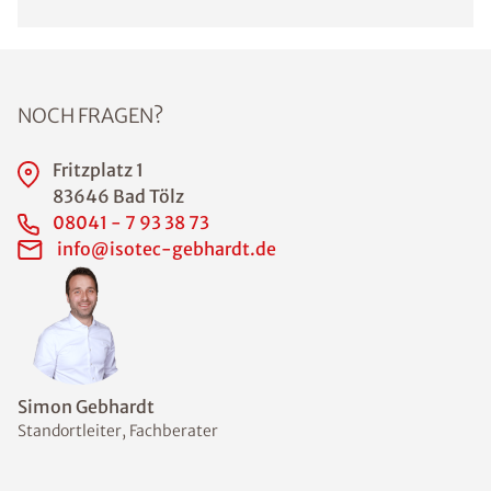
NOCH FRAGEN?
Fritzplatz 1
83646 Bad Tölz
08041 - 7 93 38 73
info@isotec-gebhardt.de
Simon Gebhardt
Standortleiter, Fachberater