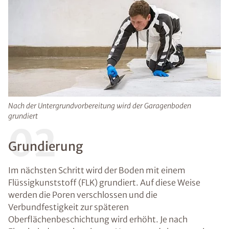
Nach der Untergrundvorbereitung wird der Garagenboden
grundiert
02
Grundierung
Im nächsten Schritt wird der Boden mit einem
Flüssigkunststoff (FLK) grundiert. Auf diese Weise
werden die Poren verschlossen und die
Verbundfestigkeit zur späteren
Oberflächenbeschichtung wird erhöht. Je nach