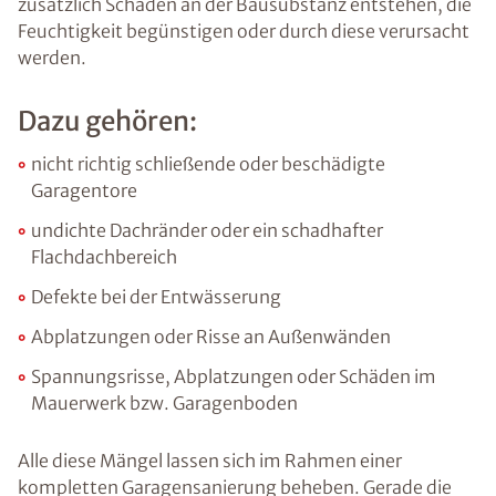
zusätzlich Schäden an der Bausubstanz entstehen, die
Feuchtigkeit begünstigen oder durch diese verursacht
werden.
Dazu gehören:
nicht richtig schließende oder beschädigte
Garagentore
undichte Dachränder oder ein schadhafter
Flachdachbereich
Defekte bei der Entwässerung
Abplatzungen oder Risse an Außenwänden
Spannungsrisse, Abplatzungen oder Schäden im
Mauerwerk bzw. Garagenboden
Alle diese Mängel lassen sich im Rahmen einer
kompletten Garagensanierung beheben. Gerade die