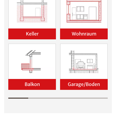
Keller
Wohnraum
Balkon
Garage/Boden