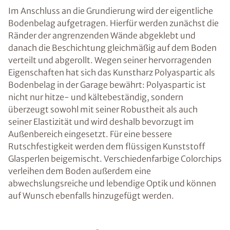
Im Anschluss an die Grundierung wird der eigentliche
Bodenbelag aufgetragen. Hierfür werden zunächst die
Ränder der angrenzenden Wände abgeklebt und
danach die Beschichtung gleichmäßig auf dem Boden
verteilt und abgerollt. Wegen seiner hervorragenden
Eigenschaften hat sich das Kunstharz Polyaspartic als
Bodenbelag in der Garage bewährt: Polyaspartic ist
nicht nur hitze- und kältebeständig, sondern
überzeugt sowohl mit seiner Robustheit als auch
seiner Elastizität und wird deshalb bevorzugt im
Außenbereich eingesetzt. Für eine bessere
Rutschfestigkeit werden dem flüssigen Kunststoff
Glasperlen beigemischt. Verschiedenfarbige Colorchips
verleihen dem Boden außerdem eine
abwechslungsreiche und lebendige Optik und können
auf Wunsch ebenfalls hinzugefügt werden.