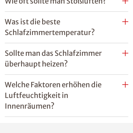
Wie oft sollte man Stoßlüften?
Was ist die beste
Schlafzimmertemperatur?
Sollte man das Schlafzimmer
überhaupt heizen?
Welche Faktoren erhöhen die
Luftfeuchtigkeit in
Innenräumen?