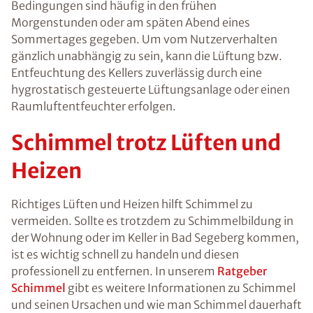
Bedingungen sind häufig in den frühen
Morgenstunden oder am späten Abend eines
Sommertages gegeben. Um vom Nutzerverhalten
gänzlich unabhängig zu sein, kann die Lüftung bzw.
Entfeuchtung des Kellers zuverlässig durch eine
hygrostatisch gesteuerte Lüftungsanlage oder einen
Raumluftentfeuchter erfolgen.
Schimmel trotz Lüften und
Heizen
Richtiges Lüften und Heizen hilft Schimmel zu
vermeiden. Sollte es trotzdem zu Schimmelbildung in
der Wohnung oder im Keller in Bad Segeberg kommen,
ist es wichtig schnell zu handeln und diesen
professionell zu entfernen. In unserem
Ratgeber
Schimmel
gibt es weitere Informationen zu Schimmel
und seinen Ursachen und wie man Schimmel dauerhaft