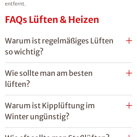
entfernt.
FAQs Lüften & Heizen
Warum ist regelmäßiges Lüften
so wichtig?
Wie sollte man am besten
lüften?
Warum ist Kipplüftung im
Winter ungünstig?