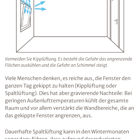
Vermeiden Sie Kipplüftung. Es besteht die Gefahr das angrenzende
Flächen auskühlen und die Gefahr an Schimmel steigt.
Viele Menschen denken, es reiche aus, die Fenster den
ganzen Tag gekippt zu halten (Kipplüftung oder
Spaltlüftung). Dies hat aber gravierende Nachteile: Bei
geringen Außenlufttemperaturen kühlt der gesamte
Raum und vor allem verstärkt die Wandbereiche, die an
das gekippte Fenster angrenzen, aus.
Dauerhafte Spaltlüftung kann in den Wintermonaten