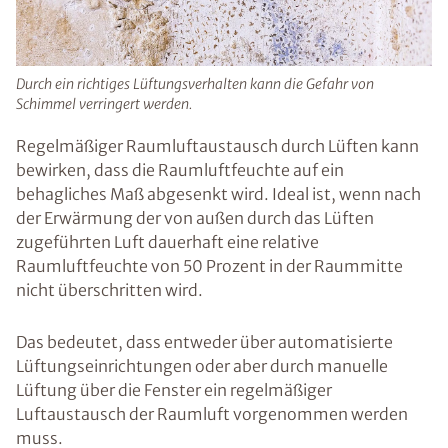
Durch ein richtiges Lüftungsverhalten kann die Gefahr von
Schimmel verringert werden.
Regelmäßiger Raumluftaustausch durch Lüften kann
bewirken, dass die Raumluftfeuchte auf ein
behagliches Maß abgesenkt wird. Ideal ist, wenn nach
der Erwärmung der von außen durch das Lüften
zugeführten Luft dauerhaft eine relative
Raumluftfeuchte von 50 Prozent in der Raummitte
nicht überschritten wird.
Das bedeutet, dass entweder über automatisierte
Lüftungseinrichtungen oder aber durch manuelle
Lüftung über die Fenster ein regelmäßiger
Luftaustausch der Raumluft vorgenommen werden
muss.