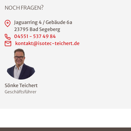
NOCH FRAGEN?
Jaguarring 4 / Gebäude 6a
23795 Bad Segeberg
04551 - 537 49 84
kontakt@isotec-teichert.de
Sönke Teichert
Geschäftsführer