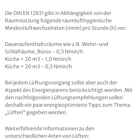
Die DIN EN 12831 gibt in Abhängigkeit von der
Raumnutzung folgende raumlufthygienische
Mindestluftwechselraten (nmin) pro Stunde (h) vor:
Daueraufenthaltsräume wie z.B. Wohn-und
Schlafräume, Büros - 0,5 Nmin/h
Küche < 20 m3 - 1,0 Nmin/h
Küche > 20 m3 - 0,5 Nmin/h
Bei jedem Lüftungsvorgang sollte aber auch der
Aspekt des Energiesparens berücksichtigt werden. Mit
den nachfolgenden Lüftungsempfehlungen sollen
deshalb ein paar energieoptimierte Tipps zum Thema
„Lüften“ gegeben werden.
Weiterführende Informationen zu den
unterschiedlichen Arten von Lüften: