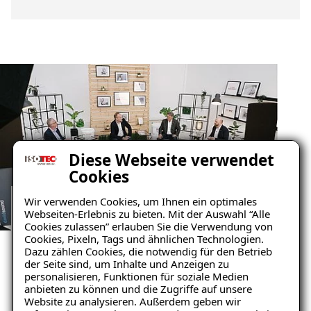
Diese Webseite verwendet
Cookies
Wir verwenden Cookies, um Ihnen ein optimales
Webseiten-Erlebnis zu bieten. Mit der Auswahl “Alle
DIGITAL ÜBERREGIONAL
Cookies zulassen” erlauben Sie die Verwendung von
Cookies, Pixeln, Tags und ähnlichen Technologien.
Architectus-Livestream
Dazu zählen Cookies, die notwendig für den Betrieb
der Seite sind, um Inhalte und Anzeigen zu
personalisieren, Funktionen für soziale Medien
Der ISOTEC-Livestream ist die online live
anbieten zu können und die Zugriffe auf unsere
Ergänzung zur erfolgreichen
Website zu analysieren. Außerdem geben wir