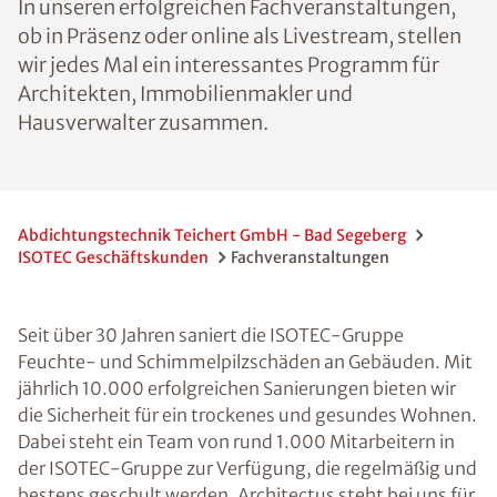
In unseren erfolgreichen Fachveranstaltungen,
ob in Präsenz oder online als Livestream, stellen
wir jedes Mal ein interessantes Programm für
Architekten, Immobilienmakler und
Hausverwalter zusammen.
Abdichtungstechnik Teichert GmbH - Bad Segeberg
ISOTEC Geschäftskunden
Fachveranstaltungen
Seit über 30 Jahren saniert die ISOTEC-Gruppe
Feuchte- und Schimmelpilzschäden an Gebäuden. Mit
jährlich 10.000 erfolgreichen Sanierungen bieten wir
die Sicherheit für ein trockenes und gesundes Wohnen.
Dabei steht ein Team von rund 1.000 Mitarbeitern in
der ISOTEC-Gruppe zur Verfügung, die regelmäßig und
bestens geschult werden. Architectus steht bei uns für