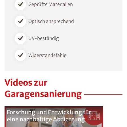
Geprüfte Materialien
Optisch ansprechend
UV-beständig
Widerstandsfähig
Videos zur
Garagensanierung
Forschung und Entwicklung für
eine nachhaltige Abdichtung