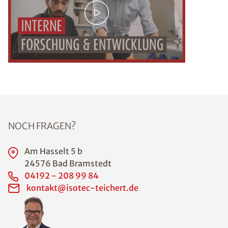
NOCH FRAGEN?
Am Hasselt 5 b
24576 Bad Bramstedt
04192 - 208 99 84
kontakt@isotec-teichert.de