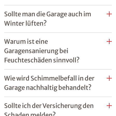
Sollte man die Garage auch im
Winter lüften?
Warum ist eine
Garagensanierung bei
Feuchteschäden sinnvoll?
Wie wird Schimmelbefall in der
Garage nachhaltig behandelt?
Sollte ich der Versicherung den
Schaden melden?