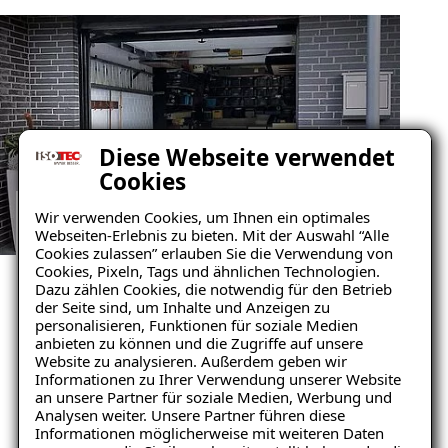
Diese Webseite verwendet
Cookies
Wir verwenden Cookies, um Ihnen ein optimales
Webseiten-Erlebnis zu bieten. Mit der Auswahl “Alle
GARAGENSANIERUNG REFERENZEN
Cookies zulassen” erlauben Sie die Verwendung von
ANSEHEN
Cookies, Pixeln, Tags und ähnlichen Technologien.
Dazu zählen Cookies, die notwendig für den Betrieb
Unsere zufriedenen
der Seite sind, um Inhalte und Anzeigen zu
personalisieren, Funktionen für soziale Medien
Kunden im Raum Bad
anbieten zu können und die Zugriffe auf unsere
Website zu analysieren. Außerdem geben wir
Bramstedt
Informationen zu Ihrer Verwendung unserer Website
an unsere Partner für soziale Medien, Werbung und
Analysen weiter. Unsere Partner führen diese
Mehr erfahren
Informationen möglicherweise mit weiteren Daten