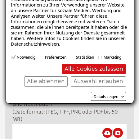
Informationen zu Ihrer Verwendung unserer Website
Schaden
an unsere Partner für soziale Medien, Werbung und
Analysen weiter. Unsere Partner führen diese
Informationen möglicherweise mit weiteren Daten
zusammen, die Sie ihnen bereitgestellt haben oder die
sie im Rahmen Ihrer Nutzung der Dienste gesammelt
Nachricht
haben. Weitere Infos zu Cookies finden Sie in unseren
Datenschutzhinweisen
.
Notwendig
Präferenzen
Statistiken
Marketing
Alle Cookies zulassen
Alle ablehnen
Auswahl erlauben
Details zeigen
Bild hochladen
(Dateiformat: JPEG, TIFF, PNG oder PDF bis 50
MB)