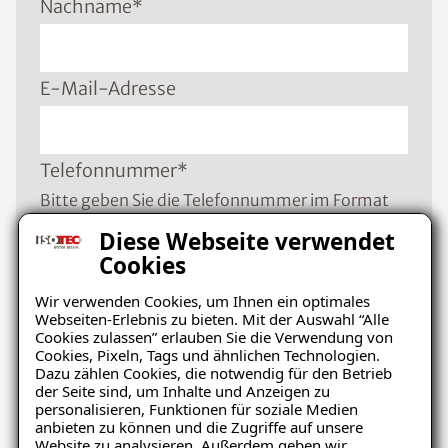
Nachname
*
E-Mail-Adresse
Telefonnummer
*
Bitte geben Sie die Telefonnummer im Format
+49 8001121129 ein
Diese Webseite verwendet
Cookies
Wir verwenden Cookies, um Ihnen ein optimales
PLZ
*
Webseiten-Erlebnis zu bieten. Mit der Auswahl “Alle
Cookies zulassen” erlauben Sie die Verwendung von
Cookies, Pixeln, Tags und ähnlichen Technologien.
Dazu zählen Cookies, die notwendig für den Betrieb
Ort
*
der Seite sind, um Inhalte und Anzeigen zu
personalisieren, Funktionen für soziale Medien
anbieten zu können und die Zugriffe auf unsere
Website zu analysieren. Außerdem geben wir