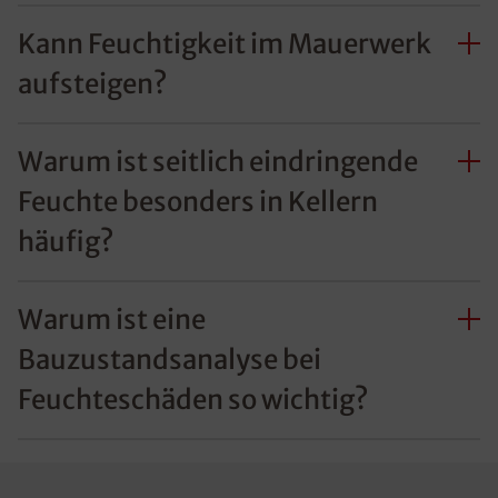
Kann Feuchtigkeit im Mauerwerk
aufsteigen?
Warum ist seitlich eindringende
Feuchte besonders in Kellern
häufig?
Warum ist eine
Bauzustandsanalyse bei
Feuchteschäden so wichtig?