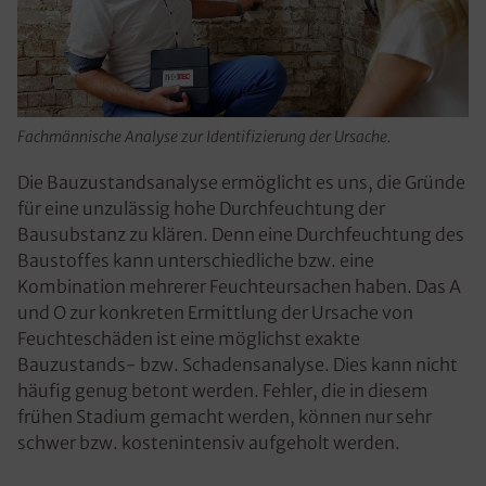
Fachmännische Analyse zur Identifizierung der Ursache.
Die Bauzustandsanalyse ermöglicht es uns, die Gründe
für eine unzulässig hohe Durchfeuchtung der
Bausubstanz zu klären. Denn eine Durchfeuchtung des
Baustoffes kann unterschiedliche bzw. eine
Kombination mehrerer Feuchteursachen haben. Das A
und O zur konkreten Ermittlung der Ursache von
Feuchteschäden ist eine möglichst exakte
Bauzustands- bzw. Schadensanalyse. Dies kann nicht
häufig genug betont werden. Fehler, die in diesem
frühen Stadium gemacht werden, können nur sehr
schwer bzw. kostenintensiv aufgeholt werden.