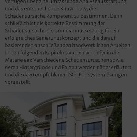
verfügen über eine umfassende Analyseausstattung
und das entsprechende Know-how, die
Schadensursache kompetent zu bestimmen. Denn
schließlich ist die korrekte Bestimmung der
Schadensursache die Grundvoraussetzung für ein
erfolgreiches Sanierungskonzept und die darauf
basierenden anschließenden handwerklichen Arbeiten.
In den folgenden Kapiteln tauchen wir tiefer in die
Materie ein: Verschiedene Schadensursachen sowie
deren Hintergründe und Folgen werden näher erläutert
und die dazu empfohlenen ISOTEC-Systemlösungen
vorgestellt.