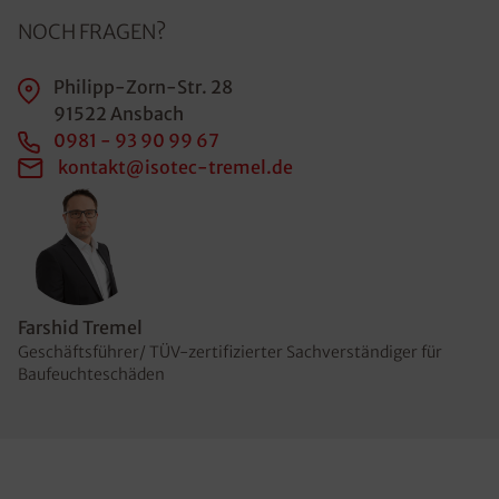
NOCH FRAGEN?
Philipp-Zorn-Str. 28
91522 Ansbach
0981 - 93 90 99 67
kontakt@isotec-tremel.de
Farshid Tremel
Geschäftsführer/ TÜV-zertifizierter Sachverständiger für
Baufeuchteschäden