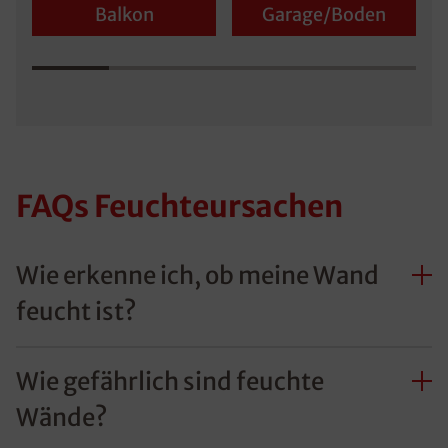
Balkon
Garage/Boden
FAQs Feuchteursachen
Wie erkenne ich, ob meine Wand
feucht ist?
Wie gefährlich sind feuchte
Wände?