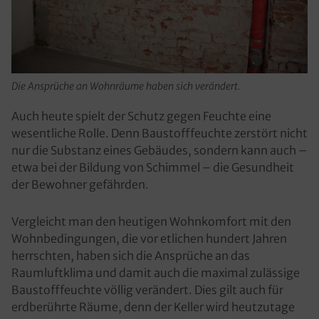
Die Ansprüche an Wohnräume haben sich verändert.
Auch heute spielt der Schutz gegen Feuchte eine
wesentliche Rolle. Denn Baustofffeuchte zerstört nicht
nur die Substanz eines Gebäudes, sondern kann auch –
etwa bei der Bildung von Schimmel – die Gesundheit
der Bewohner gefährden.
Vergleicht man den heutigen Wohnkomfort mit den
Wohnbedingungen, die vor etlichen hundert Jahren
herrschten, haben sich die Ansprüche an das
Raumluftklima und damit auch die maximal zulässige
Baustofffeuchte völlig verändert. Dies gilt auch für
erdberührte Räume, denn der Keller wird heutzutage