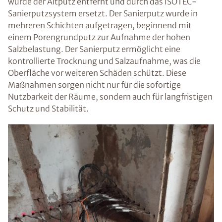
wurde der Altputz entfernt und durch das ISOTEC-
Sanierputzsystem ersetzt. Der Sanierputz wurde in
mehreren Schichten aufgetragen, beginnend mit
einem Porengrundputz zur Aufnahme der hohen
Salzbelastung. Der Sanierputz ermöglicht eine
kontrollierte Trocknung und Salzaufnahme, was die
Oberfläche vor weiteren Schäden schützt. Diese
Maßnahmen sorgen nicht nur für die sofortige
Nutzbarkeit der Räume, sondern auch für langfristigen
Schutz und Stabilität.