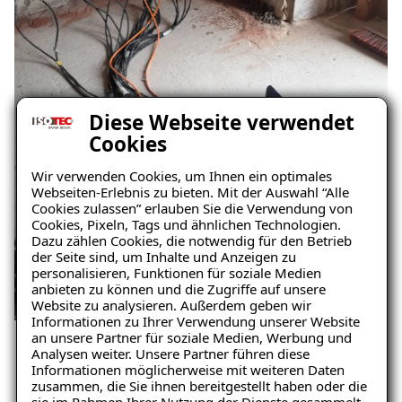
Diese Webseite verwendet
Cookies
Wir verwenden Cookies, um Ihnen ein optimales
Webseiten-Erlebnis zu bieten. Mit der Auswahl “Alle
Cookies zulassen” erlauben Sie die Verwendung von
Cookies, Pixeln, Tags und ähnlichen Technologien.
Dazu zählen Cookies, die notwendig für den Betrieb
der Seite sind, um Inhalte und Anzeigen zu
personalisieren, Funktionen für soziale Medien
anbieten zu können und die Zugriffe auf unsere
Website zu analysieren. Außerdem geben wir
Ratgeber „Sofort-Tipps gegen
Informationen zu Ihrer Verwendung unserer Website
Feuchtigkeit“
an unsere Partner für soziale Medien, Werbung und
Analysen weiter. Unsere Partner führen diese
– jetzt kostenlos
Informationen möglicherweise mit weiteren Daten
zusammen, die Sie ihnen bereitgestellt haben oder die
herunterladen!
Langfristige Stabilität und neue