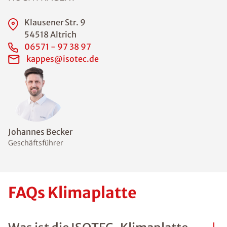
Klausener Str. 9
54518 Altrich
06571 - 97 38 97
kappes@isotec.de
Johannes Becker
Geschäftsführer
FAQs Klimaplatte