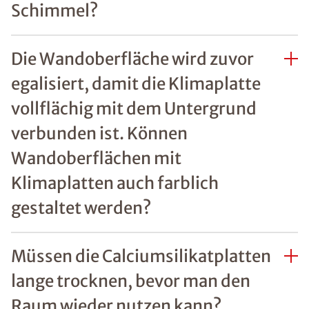
Schimmel?
Die Wandoberfläche wird zuvor
egalisiert, damit die Klimaplatte
vollflächig mit dem Untergrund
verbunden ist. Können
Wandoberflächen mit
Klimaplatten auch farblich
gestaltet werden?
Müssen die Calciumsilikatplatten
lange trocknen, bevor man den
Raum wieder nutzen kann?