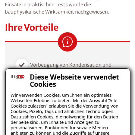
Einsatz in praktischen Tests wurde die
bauphysikalische Wirksamkeit nachgewiesen.
Ihre Vorteile
Vorbeugung von Kondensation und
Schimmelpilzbefall
Diese Webseite verwendet
Cookies
Umweltfreundlich, ökologischer
Baustoff
Wir verwenden Cookies, um Ihnen ein optimales
Webseiten-Erlebnis zu bieten. Mit der Auswahl “Alle
Cookies zulassen” erlauben Sie die Verwendung von
Behagliches Raumklima durch
Cookies, Pixeln, Tags und ähnlichen Technologien.
klimaregulierende Wirkung
Dazu zählen Cookies, die notwendig für den Betrieb
der Seite sind, um Inhalte und Anzeigen zu
Wertsteigerung der Immobilie
personalisieren, Funktionen für soziale Medien
anbieten zu können und die Zugriffe auf unsere