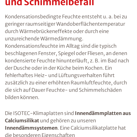
und Schimmelbefall
Kondensationsbedingte Feuchte entsteht u. a. bei zu
geringer raumseitiger Wandoberflächentemperatur
durch Wärmebrückeneffekte oder durch eine
unzureichende Wärmedämmung.
Kondensationsfeuchte im Alltag sind die typisch
beschlagenen Fenster, Spiegel oder Fliesen, an denen
kondensierte Feuchte hinunterläuft, z. B. im Bad nach
der Dusche oder in der Küche beim Kochen. Ein
fehlerhaftes Heiz- und Lüftungsverhalten führt
zusätzlich zu einer erhöhten Raumluftfeuchte, durch
die sich auf Dauer Feuchte- und Schimmelschäden
bilden können.
Die ISOTEC-Klimaplatten sind
Innendämmplatten aus
Calciumsilikat
und gehören zu unseren
Innendämmsystemen
. Eine Calciumsilikatplatte hat
die besonderen Eigenschaften