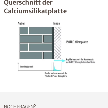
Querschnitt der
Calciumsilikatplatte
NOCH FRAGEN?