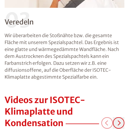
03
Veredeln
Wir überarbeiten die Stoßnähte bzw. die gesamte
Fläche mit unserem Spezialspachtel. Das Ergebnis ist
eine glatte und wärmegedämmte Wandfläche. Nach
dem Austrocknen des Spezialspachtels kann ein
Farbanstrich erfolgen. Dazu setzen wir z.B. eine
diffusionsoffene, auf die Oberfläche der ISOTEC-
Klimaplatte abgestimmte Spezialfarbe ein.
Videos zur ISOTEC-
Klimaplatte und
Kondensation