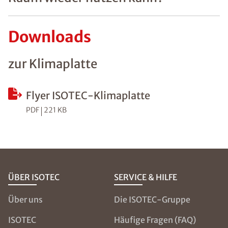
Downloads
zur Klimaplatte
Flyer ISOTEC-Klimaplatte
PDF
221 KB
ÜBER ISOTEC
SERVICE & HILFE
Über uns
Die ISOTEC-Gruppe
ISOTEC
Häufige Fragen (FAQ)