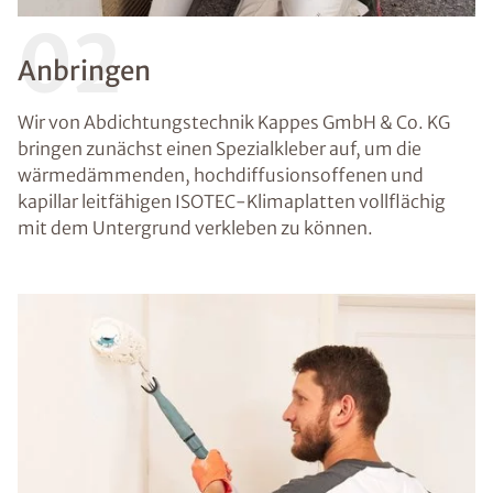
02
Anbringen
Wir von Abdichtungstechnik Kappes GmbH & Co. KG
bringen zunächst einen Spezialkleber auf, um die
wärmedämmenden, hochdiffusionsoffenen und
kapillar leitfähigen ISOTEC-Klimaplatten vollflächig
mit dem Untergrund verkleben zu können.