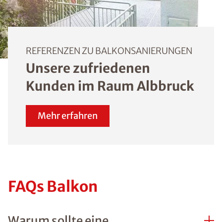
REFERENZEN ZU BALKONSANIERUNGEN
Unsere zufriedenen
Kunden im Raum Albbruck
Mehr erfahren
FAQs Balkon
Warum sollte eine