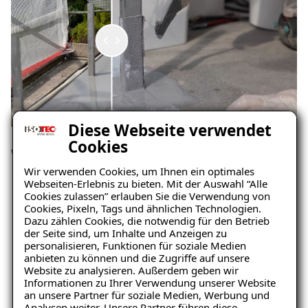
Diese Webseite verwendet
Cookies
Wärmebrücke bei auskragenden
Wir verwenden Cookies, um Ihnen ein optimales
Balkonplatten
Webseiten-Erlebnis zu bieten. Mit der Auswahl “Alle
Cookies zulassen” erlauben Sie die Verwendung von
Cookies, Pixeln, Tags und ähnlichen Technologien.
Dazu zählen Cookies, die notwendig für den Betrieb
der Seite sind, um Inhalte und Anzeigen zu
personalisieren, Funktionen für soziale Medien
anbieten zu können und die Zugriffe auf unsere
Website zu analysieren. Außerdem geben wir
Informationen zu Ihrer Verwendung unserer Website
Ratgeber „Balkon & Terrasse“
an unsere Partner für soziale Medien, Werbung und
– jetzt kostenlos
Analysen weiter. Unsere Partner führen diese