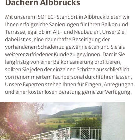
Dächern Albbrucks
Mit unserem ISOTEC-Standort in Albbruck bieten wir
Ihnen erfolgreiche Sanierungen für Ihren Balkon und
Terrasse, egal ob im Alt- und Neubau an. Unser Ziel
dabei ist es, eine dauerhafte Beseitigung der
vorhandenen Schäden zu gewährleisten und Sie als
weiterer zufriedener Kunde zu gewinnen. Damit Sie
langfristig von einer Balkonsanierung profitieren,
sollten Sie jeden der einzelnen Schritte ausschließlich
von renommiertem Fachpersonal durchführen lassen.
Unsere Experten stehen Ihnen für Fragen, Anregungen
und einer kostenlosen Beratung gerne zur Verfügung.