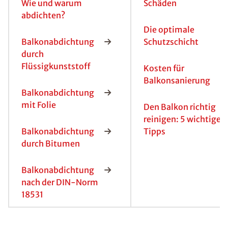
Wie und warum
Schäden
abdichten?
Die optimale
Balkonabdichtung
Schutzschicht
durch
Flüssigkunststoff
Kosten für
Balkonsanierung
Balkonabdichtung
mit Folie
Den Balkon richtig
reinigen: 5 wichtige
Balkonabdichtung
Tipps
durch Bitumen
Balkonabdichtung
nach der DIN-Norm
18531