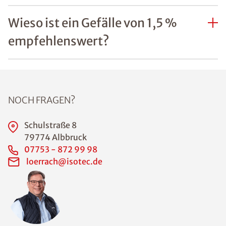
Wieso ist ein Gefälle von 1,5 %
empfehlenswert?
NOCH FRAGEN?
Schulstraße 8
79774 Albbruck
07753 - 872 99 98
loerrach@isotec.de