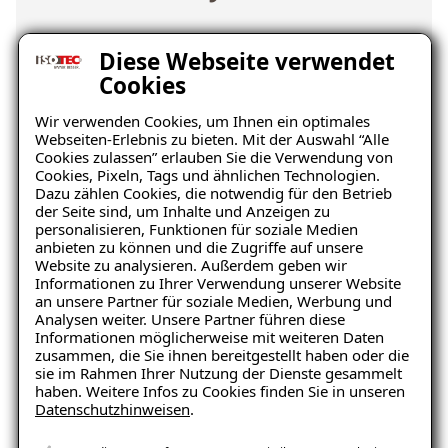
Wo befindet sich der Schaden?
Diese Webseite verwendet
Cookies
Wir verwenden Cookies, um Ihnen ein optimales
Webseiten-Erlebnis zu bieten. Mit der Auswahl “Alle
Cookies zulassen” erlauben Sie die Verwendung von
Cookies, Pixeln, Tags und ähnlichen Technologien.
Dazu zählen Cookies, die notwendig für den Betrieb
der Seite sind, um Inhalte und Anzeigen zu
personalisieren, Funktionen für soziale Medien
Keller
Wohnraum
anbieten zu können und die Zugriffe auf unsere
Website zu analysieren. Außerdem geben wir
Informationen zu Ihrer Verwendung unserer Website
an unsere Partner für soziale Medien, Werbung und
Analysen weiter. Unsere Partner führen diese
Informationen möglicherweise mit weiteren Daten
zusammen, die Sie ihnen bereitgestellt haben oder die
sie im Rahmen Ihrer Nutzung der Dienste gesammelt
haben. Weitere Infos zu Cookies finden Sie in unseren
Datenschutzhinweisen
.
Balkon
Garage/Boden