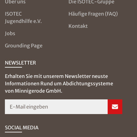
Über uns
Die ISOTEC-Gruppe
ISOTEC
Häufige Fragen (FAQ)
Jugendhilfe e.V.
Kontakt
Jobs
Grounding Page
NEWSLETTER
Erhalten Sie mit unserem Newsletter neuste
Informationen Rund um Abdichtungssysteme
von Minnigerode GmbH.
E-Mail eingeben
SOCIAL MEDIA