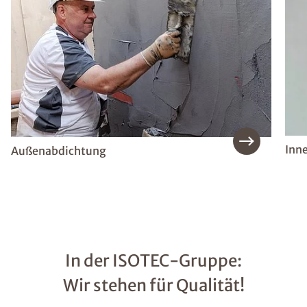
Inn
Außenabdichtung
In der ISOTEC-Gruppe:
Wir stehen für Qualität!