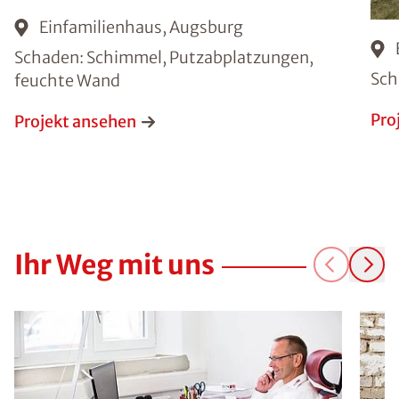
Einfamilienhaus, Augsburg
Schaden: Schimmel, Putzabplatzungen,
Sch
feuchte Wand
Pro
Projekt ansehen
Ihr Weg mit uns