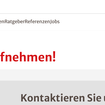
en
Ratgeber
Referenzen
Jobs
ufnehmen!
Kontaktieren Sie