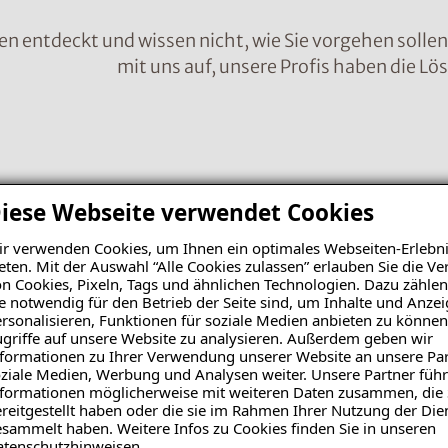
en entdeckt und wissen nicht, wie Sie vorgehen solle
mit uns auf, unsere Profis haben die Lö
Nachr
iese Webseite verwendet Cookies
r verwenden Cookies, um Ihnen ein optimales Webseiten-Erlebni
eten. Mit der Auswahl “Alle Cookies zulassen” erlauben Sie die 
n Cookies, Pixeln, Tags und ähnlichen Technologien. Dazu zählen
e notwendig für den Betrieb der Seite sind, um Inhalte und Anze
rsonalisieren, Funktionen für soziale Medien anbieten zu können
griffe auf unsere Website zu analysieren. Außerdem geben wir
formationen zu Ihrer Verwendung unserer Website an unsere Par
ziale Medien, Werbung und Analysen weiter. Unsere Partner führ
formationen möglicherweise mit weiteren Daten zusammen, die 
reitgestellt haben oder die sie im Rahmen Ihrer Nutzung der Die
sammelt haben. Weitere Infos zu Cookies finden Sie in unseren
Bild 
atenschutzhinweisen
.