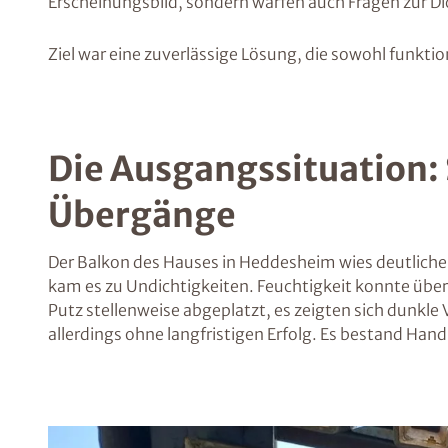
Erscheinungsbild, sondern warfen auch Fragen zur D
Ziel war eine zuverlässige Lösung, die sowohl funkt
Die Ausgangssituation: 
Übergänge
Der Balkon des Hauses in Heddesheim wies deutliche
kam es zu Undichtigkeiten. Feuchtigkeit konnte über l
Putz stellenweise abgeplatzt, es zeigten sich dunkl
allerdings ohne langfristigen Erfolg. Es bestand 