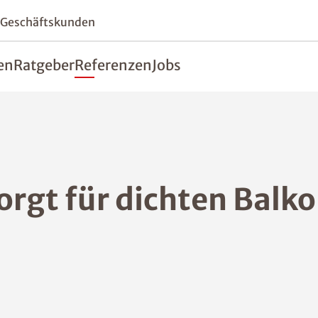
 Geschäftskunden
en
Ratgeber
Referenzen
Jobs
orgt für dichten Balk