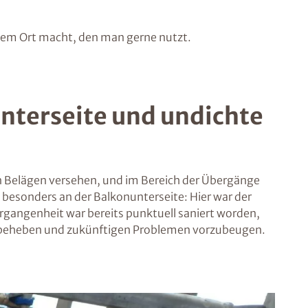
einem Ort macht, den man gerne nutzt.
Unterseite und undichte
n Belägen versehen, und im Bereich der Übergänge
h besonders an der Balkonunterseite: Hier war der
rgangenheit war bereits punktuell saniert worden,
zu beheben und zukünftigen Problemen vorzubeugen.