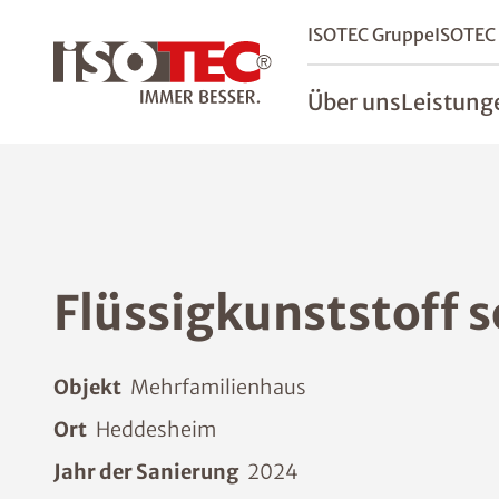
ISOTEC Gruppe
ISOTEC
Über uns
Leistung
Flüssigkunststoff s
Objekt
Mehrfamilienhaus
Ort
Heddesheim
Jahr der Sanierung
2024