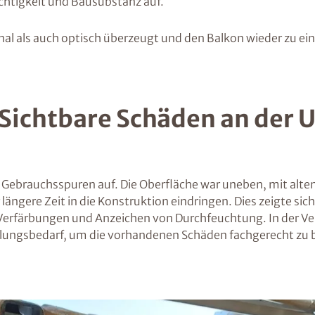
ichtigkeit und Bausubstanz auf.
ional als auch optisch überzeugt und den Balkon wieder zu 
Sichtbare Schäden an der 
 Gebrauchsspuren auf. Die Oberfläche war uneben, mit alte
ängere Zeit in die Konstruktion eindringen. Dies zeigte sic
e Verfärbungen und Anzeichen von Durchfeuchtung. In der Ve
Handlungsbedarf, um die vorhandenen Schäden fachgerecht 