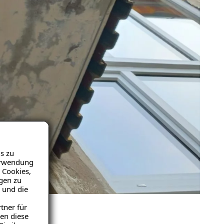
s zu
Verwendung
 Cookies,
igen zu
 und die
tner für
en diese