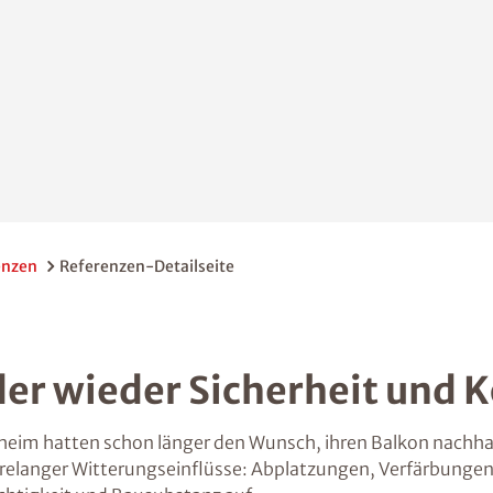
enzen
Referenzen-Detailseite
der wieder Sicherheit und K
eim hatten schon länger den Wunsch, ihren Balkon nachhalt
ahrelanger Witterungseinflüsse: Abplatzungen, Verfärbungen