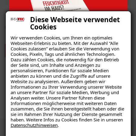
Diese Webseite verwendet
Cookies
Wir sind stolz auf unser Team
Wir verwenden Cookies, um Ihnen ein optimales
Webseiten-Erlebnis zu bieten. Mit der Auswahl “Alle
Cookies zulassen” erlauben Sie die Verwendung von
Mehr über uns
Cookies, Pixeln, Tags und ähnlichen Technologien.
Dazu zählen Cookies, die notwendig für den Betrieb
der Seite sind, um Inhalte und Anzeigen zu
personalisieren, Funktionen für soziale Medien
anbieten zu können und die Zugriffe auf unsere
Website zu analysieren. Außerdem geben wir
Ratgeber „Sofort-Tipps gegen
Informationen zu Ihrer Verwendung unserer Website
Feuchtigkeit“
an unsere Partner für soziale Medien, Werbung und
Analysen weiter. Unsere Partner führen diese
– jetzt kostenlos
Informationen möglicherweise mit weiteren Daten
Wir suchen
zusammen, die Sie ihnen bereitgestellt haben oder die
herunterladen!
Dich!
sie im Rahmen Ihrer Nutzung der Dienste gesammelt
haben. Weitere Infos zu Cookies finden Sie in unseren
Datenschutzhinweisen
.