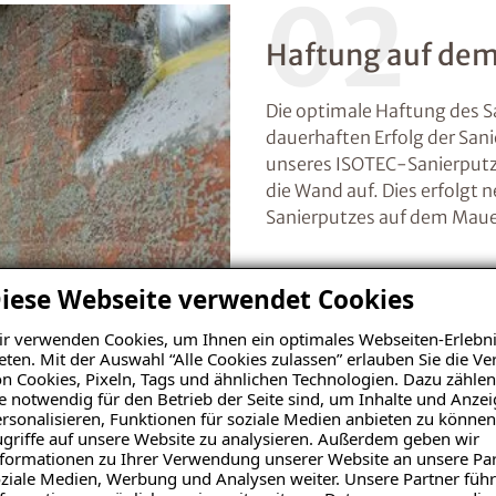
02
Haftung auf de
Die optimale Haftung des S
dauerhaften Erfolg der San
unseres ISOTEC-Sanierputz
die Wand auf. Dies erfolgt
Sanierputzes auf dem Mauer
iese Webseite verwendet Cookies
r verwenden Cookies, um Ihnen ein optimales Webseiten-Erlebni
eten. Mit der Auswahl “Alle Cookies zulassen” erlauben Sie die 
n Cookies, Pixeln, Tags und ähnlichen Technologien. Dazu zählen
e notwendig für den Betrieb der Seite sind, um Inhalte und Anze
rsonalisieren, Funktionen für soziale Medien anbieten zu können
03
griffe auf unsere Website zu analysieren. Außerdem geben wir
formationen zu Ihrer Verwendung unserer Website an unsere Par
Verputzen
ziale Medien, Werbung und Analysen weiter. Unsere Partner führ