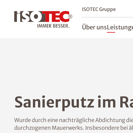
ISOTEC Gruppe
Über uns
Leistung
Sanierputz im 
Wurde durch eine nachträgliche Abdichtung di
durchzogenen Mauerwerks. Insbesondere bei äl