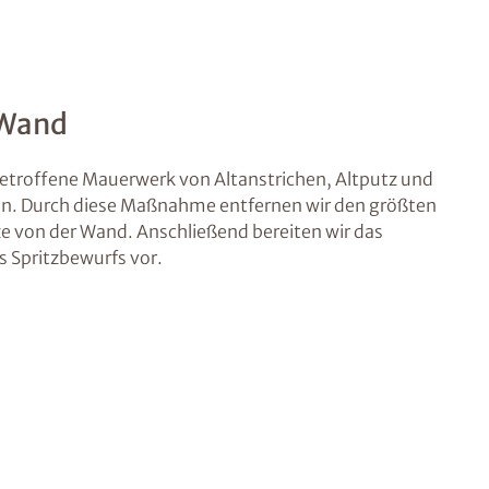
 Wand
betroffene Mauerwerk von Altanstrichen, Altputz und
en. Durch diese Maßnahme entfernen wir den größten
ze von der Wand. Anschließend bereiten wir das
 Spritzbewurfs vor.