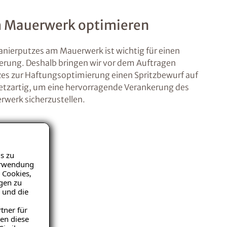
m Mauerwerk optimieren
anierputzes am Mauerwerk ist wichtig für einen
ierung. Deshalb bringen wir vor dem Auftragen
es zur Haftungsoptimierung einen Spritzbewurf auf
 netzartig, um eine hervorragende Verankerung des
werk sicherzustellen.
s zu
Verwendung
 Cookies,
igen zu
 und die
tner für
en diese