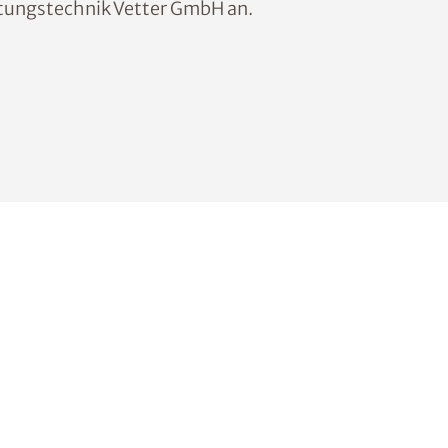
htungstechnik Vetter GmbH an.