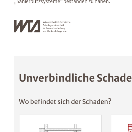
„Sanierputzsysteme“ bestanden zu haben.
Unverbindliche Schade
Wo befindet sich der Schaden?