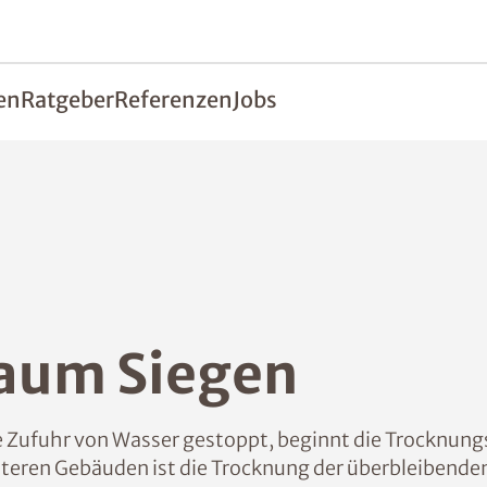
en
Ratgeber
Referenzen
Jobs
Raum Siegen
e Zufuhr von Wasser gestoppt, beginnt die Trocknung
teren Gebäuden ist die Trocknung der überbleibende