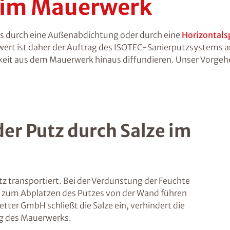
e im Mauerwerk
 es durch eine Außenabdichtung oder durch eine
Horizontals
swert ist daher der Auftrag des ISOTEC-Sanierputzsystems 
gkeit aus dem Mauerwerk hinaus diffundieren. Unser Vorgehe
er Putz durch Salze im
utz transportiert. Bei der Verdunstung der Feuchte
ruck zum Abplatzen des Putzes von der Wand führen
ter GmbH schließt die Salze ein, verhindert die
ng des Mauerwerks.