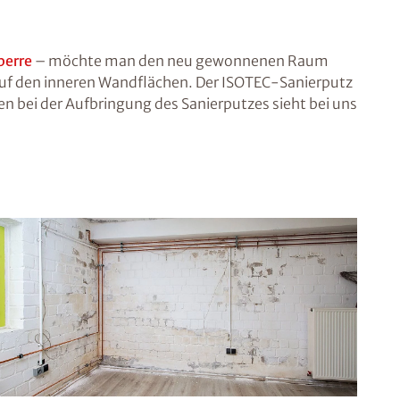
perre
– möchte man den neu gewonnenen Raum
auf den inneren Wandflächen. Der ISOTEC-Sanierputz
n bei der Aufbringung des Sanierputzes sieht bei uns