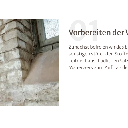
01
Vorbereiten der
Zunächst befreien wir das 
sonstigen störenden Stoff
Teil der bauschädlichen Sal
Mauerwerk zum Auftrag des