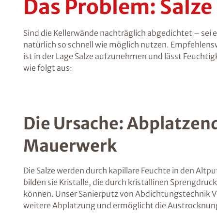
Das Problem: Salz
Sind die Kellerwände nachträglich abgedichtet – sei
natürlich so schnell wie möglich nutzen. Empfehlen
ist in der Lage Salze aufzunehmen und lässt Feuchti
wie folgt aus:
Die Ursache: Abplatzend
Mauerwerk
Die Salze werden durch kapillare Feuchte in den Altp
bilden sie Kristalle, die durch kristallinen Sprengd
können. Unser Sanierputz von Abdichtungstechnik Vet
weitere Abplatzung und ermöglicht die Austrocknu