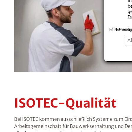
In
be
ge
D
Notwendig
A
ISOTEC-Qualität
Bei ISOTEC kommen ausschließlich Systeme zum Einsa
Arbeitsgemeinschaft für Bauwerkserhaltung und Den