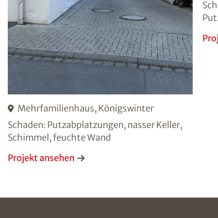
Sch
Put
Pro
Mehrfamilienhaus, Königswinter
Schaden: Putzabplatzungen, nasser Keller,
Schimmel, feuchte Wand
Projekt ansehen