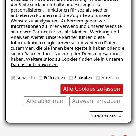
der Seite sind, um Inhalte und Anzeigen zu
personalisieren, Funktionen für soziale Medien
anbieten zu können und die Zugriffe auf unsere
Website zu analysieren. Außerdem geben wir
Informationen zu Ihrer Verwendung unserer Website
Wir sind stolz auf unser Team
an unsere Partner für soziale Medien, Werbung und
Analysen weiter. Unsere Partner führen diese
Informationen möglicherweise mit weiteren Daten
zusammen, die Sie ihnen bereitgestellt haben oder die
Mehr über uns
sie im Rahmen Ihrer Nutzung der Dienste gesammelt
haben. Weitere Infos zu Cookies finden Sie in unseren
Datenschutzhinweisen
.
Notwendig
Präferenzen
Statistiken
Marketing
Alle Cookies zulassen
Alle ablehnen
Auswahl erlauben
Wir suchen
Dich!
Details zeigen