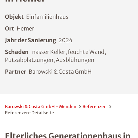
Objekt
Einfamilienhaus
Ort
Hemer
Jahr der Sanierung
2024
Schaden
nasser Keller, feuchte Wand,
Putzabplatzungen, Ausblühungen
Partner
Barowski & Costa GmbH
Barowski & Costa GmbH - Menden
Referenzen
Referenzen-Detailseite
Elterliches Generationenhaus in