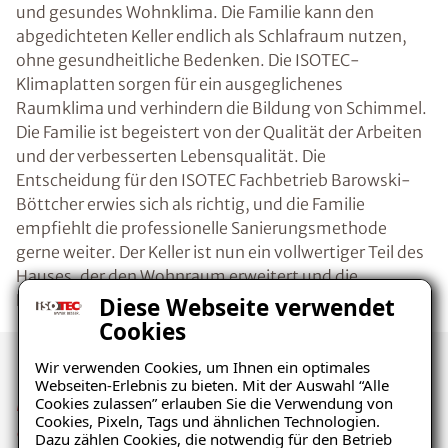
und gesundes Wohnklima. Die Familie kann den
abgedichteten Keller endlich als Schlafraum nutzen,
ohne gesundheitliche Bedenken. Die ISOTEC-
Klimaplatten sorgen für ein ausgeglichenes
Raumklima und verhindern die Bildung von Schimmel.
Die Familie ist begeistert von der Qualität der Arbeiten
und der verbesserten Lebensqualität. Die
Entscheidung für den ISOTEC Fachbetrieb Barowski-
Böttcher erwies sich als richtig, und die Familie
empfiehlt die professionelle Sanierungsmethode
gerne weiter. Der Keller ist nun ein vollwertiger Teil des
Hauses, der den Wohnraum erweitert und die
Nutzungsmöglichkeiten deutlich verbessert.
Diese Webseite verwendet
Cookies
Wir verwenden Cookies, um Ihnen ein optimales
Webseiten-Erlebnis zu bieten. Mit der Auswahl “Alle
Mehr Eindrücke der
Cookies zulassen” erlauben Sie die Verwendung von
Cookies, Pixeln, Tags und ähnlichen Technologien.
Sanierung
Dazu zählen Cookies, die notwendig für den Betrieb