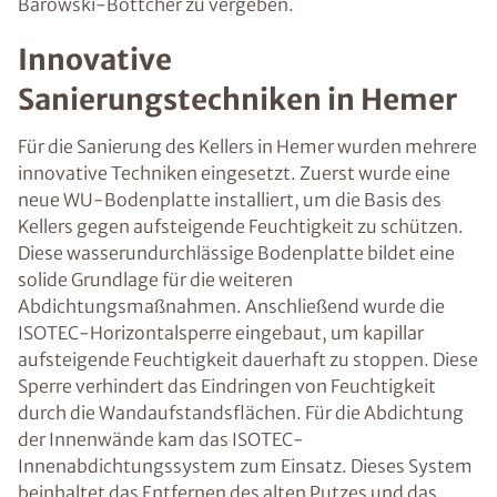
Barowski-Böttcher zu vergeben.
Innovative
Sanierungstechniken in Hemer
Für die Sanierung des Kellers in Hemer wurden mehrere
innovative Techniken eingesetzt. Zuerst wurde eine
neue WU-Bodenplatte installiert, um die Basis des
Kellers gegen aufsteigende Feuchtigkeit zu schützen.
Diese wasserundurchlässige Bodenplatte bildet eine
solide Grundlage für die weiteren
Abdichtungsmaßnahmen. Anschließend wurde die
ISOTEC-Horizontalsperre eingebaut, um kapillar
aufsteigende Feuchtigkeit dauerhaft zu stoppen. Diese
Sperre verhindert das Eindringen von Feuchtigkeit
durch die Wandaufstandsflächen. Für die Abdichtung
der Innenwände kam das ISOTEC-
Innenabdichtungssystem zum Einsatz. Dieses System
beinhaltet das Entfernen des alten Putzes und das