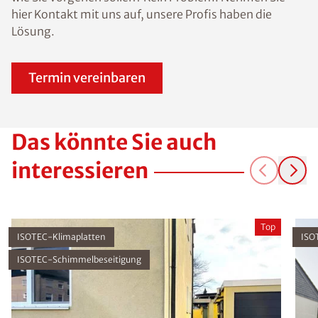
hier Kontakt mit uns auf, unsere Profis haben die
Lösung.
Termin vereinbaren
Das könnte Sie auch
interessieren
Top
ISOTEC-Klimaplatten
ISO
ISOTEC-Schimmelbeseitigung