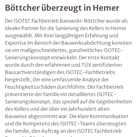
Böttcher überzeugt in Hemer
Der ISOTEC Fachbetrieb Barowski-Böttcher wurde als
idealer Partner für die Sanierung des Kellers in Hemer
ausgewählt. Mit ihrer langjährigen Erfahrung und
Expertise im Bereich der Bauwerksabdichtung konnten
sie ein maßgeschneidertes, ganzheitliches ISOTEC-
Sanierungskonzept entwickeln. Der erste Kontakt
wurde durch den erfahrenen und TÜV zertifizierten
Bausachverständigen des ISOTEC-Fachbetriebs
hergestellt, der eine umfassende Analyse der
Feuchtigkeitsschäden durchführte. Der Fachbetrieb
präsentierte der Familie ein detailliertes ISOTEC-
Sanierungskonzept, das speziell auf die Gegebenheiten
des Kellers und der über ein Jahrhundert alten
Bauweise abgestimmt war. Die klare Kommunikation
und die Kompetenz des ISOTEC-Teams überzeugten
die Familie, den Auftrag an den ISOTEC Fachbetrieb