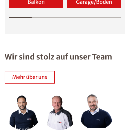
Balkon
Garage/Boden
Wir sind stolz auf unser Team
Mehr über uns
Wir suchen