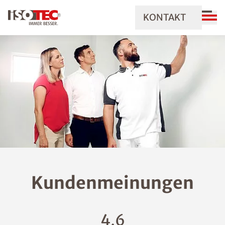
KONTAKT
Kundenmeinungen
4,6