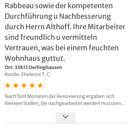
Rabbeau sowie der kompetenten
Durchführung u Nachbesserung
durch Herrn Althoff. Ihre Mitarbeiter
sind freundlich u vermitteln
Vertrauen, was bei einem feuchten
Wohnhaus guttut.
Ort: 33813 Oerlinghausen
Kunde: Eheleute T. C.
Nach fünf Monaten der Renovierung ergaben sich
kleinere Stellen, die nachgearbeitet werden mussten.
Aufgrund von Festpreis u Gewährleistung war man auf
der sicheren Seite, dass das Finanzielle abgesichert war
u Mehrkosten nicht entstehen würden. Die