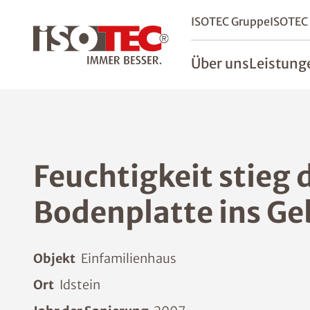
ISOTEC Gruppe
ISOTEC
Über uns
Leistung
Feuchtigkeit stieg 
Bodenplatte ins G
Objekt
Einfamilienhaus
Ort
Idstein