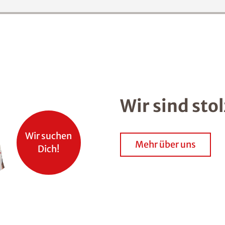
Wir sind sto
Wir suchen
Mehr über uns
Dich!