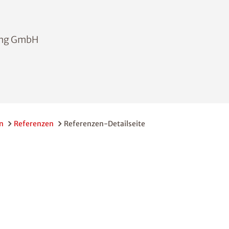
ing GmbH
n
Referenzen
Referenzen-Detailseite