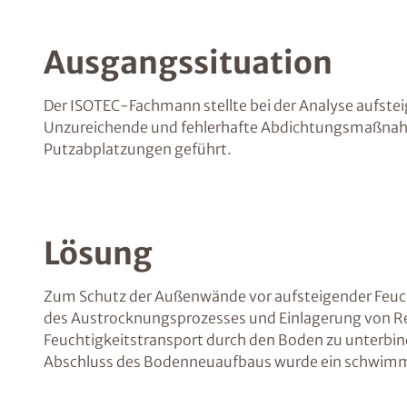
Ausgangssituation
Der ISOTEC-Fachmann stellte bei der Analyse aufstei
Unzureichende und fehlerhafte Abdichtungsmaßnahm
Putzabplatzungen geführt.
Lösung
Zum Schutz der Außenwände vor aufsteigender Feuch
des Austrocknungsprozesses und Einlagerung von Re
Feuchtigkeitstransport durch den Boden zu unterbi
Abschluss des Bodenneuaufbaus wurde ein schwimm