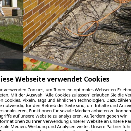
iese Webseite verwendet Cookies
r verwenden Cookies, um Ihnen ein optimales Webseiten-Erlebni
eten. Mit der Auswahl “Alle Cookies zulassen” erlauben Sie die 
n Cookies, Pixeln, Tags und ähnlichen Technologien. Dazu zählen
e notwendig für den Betrieb der Seite sind, um Inhalte und Anze
rsonalisieren, Funktionen für soziale Medien anbieten zu können
griffe auf unsere Website zu analysieren. Außerdem geben wir
formationen zu Ihrer Verwendung unserer Website an unsere Par
ziale Medien, Werbung und Analysen weiter. Unsere Partner führ