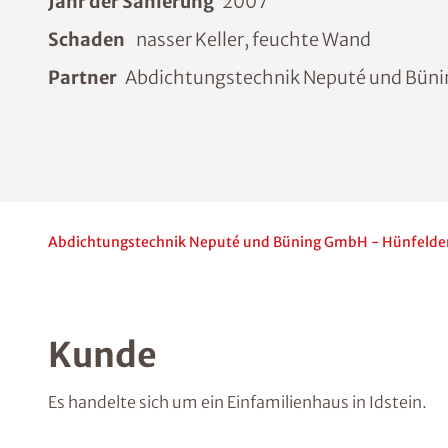
Jahr der Sanierung
2007
Schaden
nasser Keller, feuchte Wand
Partner
Abdichtungstechnik Neputé und Bün
Abdichtungstechnik Neputé und Büning GmbH - Hünfelde
Kunde
Es handelte sich um ein Einfamilienhaus in Idstein.