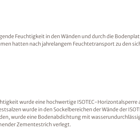
gende Feuchtigkeit in den Wänden und durch die Bodenplatte
en hatten nach jahrelangem Feuchtetransport zu den sic
tigkeit wurde eine hochwertige ISOTEC-Horizontalsperre a
stsalzen wurde in den Sockelbereichen der Wände der ISO
nden, wurde eine Bodenabdichtung mit wasserundurchlässi
ender Zementestrich verlegt.