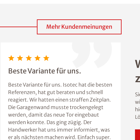
Mehr Kundenmeinungen
Beste Variante für uns.
Beste Variante für uns. Isotec hat die besten
Referenzen, hat gut beraten und schnell
Si
reagiert. Wir hatten einen straffen Zeitplan.
wi
Die Garagenwand musste trockengelegt
hi
werden, damit das neue Tor eingebaut
L
werden konnte. Das ging zügig. Der
Handwerker hat uns immer informiert, was
er als nächsten machen wird. Einfach super.