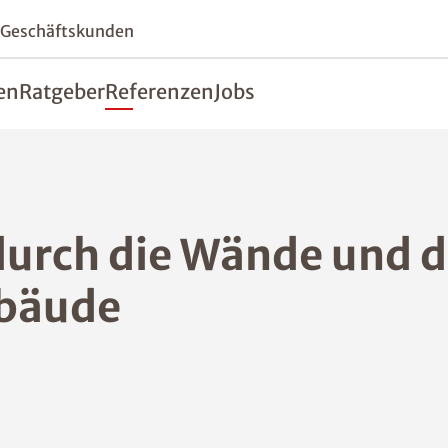
 Geschäftskunden
en
Ratgeber
Referenzen
Jobs
durch die Wände und d
ebäude