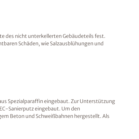
 des nicht unterkellerten Gebäudeteils fest.
htbaren Schäden, wie Salzausblühungen und
us Spezialparaffin eingebaut. Zur Unterstützung
TEC-Sanierputz eingebaut. Um den
gem Beton und Schweißbahnen hergestellt. Als