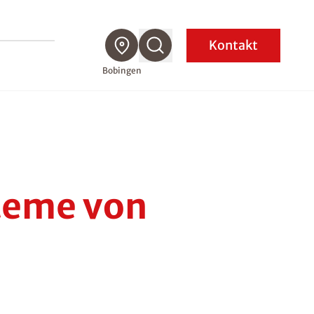
Kontakt
Bobingen
teme von