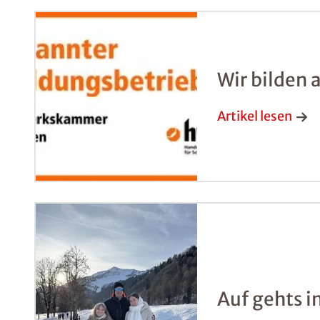
Wir bilden 
Artikel lesen
Auf gehts i