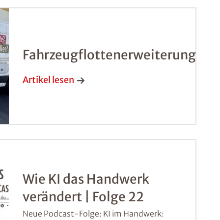
Fahrzeugflottenerweiterung
Artikel lesen
Wie KI das Handwerk
verändert | Folge 22
Neue Podcast-Folge: KI im Handwerk: