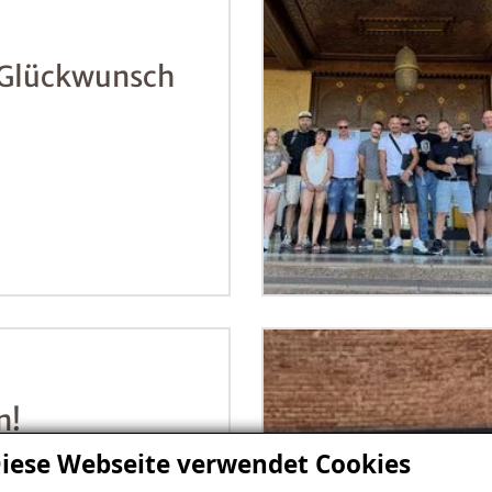
 Glückwunsch
n!
!
iese Webseite verwendet Cookies