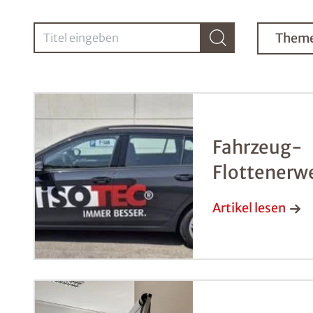
Titel eingeben
Them
Fahrzeug-
Flottenerwe
wachsen!
Artikel lesen