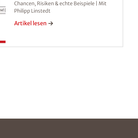
Chancen, Risiken & echte Beispiele | Mit
Philipp Linstedt
Artikel lesen