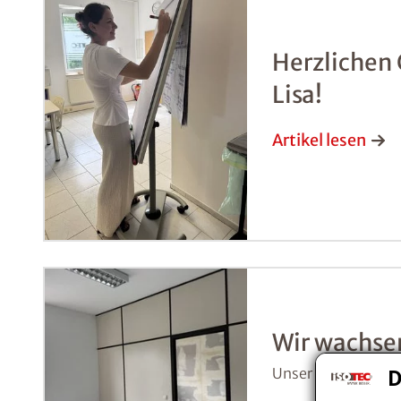
Herzlichen
Lisa!
Artikel lesen
Wir wachse
Unser Büro wächst
D