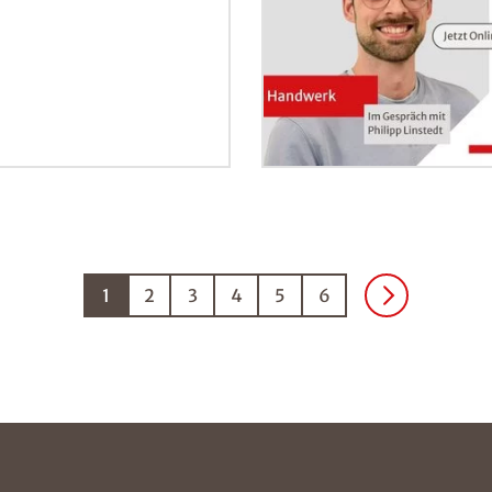
1
2
3
4
5
6