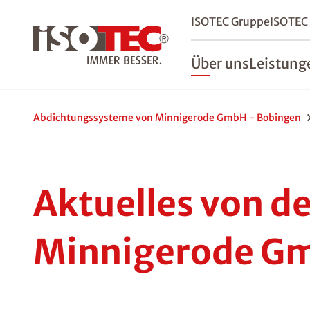
ISOTEC Gruppe
ISOTEC
Über uns
Leistung
Abdichtungssysteme von Minnigerode GmbH - Bobingen
Aktuelles von d
Minnigerode Gm