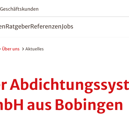
 Geschäftskunden
en
Ratgeber
Referenzen
Jobs
Über uns
Aktuelles
er Abdichtungssys
bH aus Bobingen