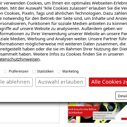
r verwenden Cookies, um Ihnen ein optimales Webseiten-Erlebni
eten. Mit der Auswahl “Alle Cookies zulassen” erlauben Sie die 
n Cookies, Pixeln, Tags und ähnlichen Technologien. Dazu zählen
e notwendig für den Betrieb der Seite sind, um Inhalte und Anze
rsonalisieren, Funktionen für soziale Medien anbieten zu können
griffe auf unsere Website zu analysieren. Außerdem geben wir
formationen zu Ihrer Verwendung unserer Website an unsere Par
ziale Medien, Werbung und Analysen weiter. Unsere Partner führ
formationen möglicherweise mit weiteren Daten zusammen, die 
reitgestellt haben oder die sie im Rahmen Ihrer Nutzung der Die
sammelt haben. Weitere Infos zu Cookies finden Sie in unseren
atenschutzhinweisen
.
Grund zu
Präferenzen
Statistiken
Marketing
lle ablehnen
Auswahl erlauben
Alle Cookies z
Detai