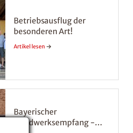
Betriebsausflug der
besonderen Art!
Artikel lesen
Bayerischer
Handwerksempfang -