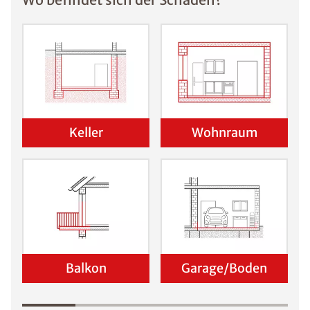
Keller
Wohnraum
Balkon
Garage/Boden