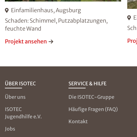
Einfamilienhaus, Augsburg
E
Schaden: Schimmel, Putzabplatzungen,
Sch
feuchte Wand
Pro
Projekt ansehen
ÜBER ISOTEC
SERVICE & HILFE
Über uns
Die ISOTEC-Gruppe
ISOTEC
Häufige Fragen (FAQ)
Jugendhilfe e.V.
Kontakt
Jobs