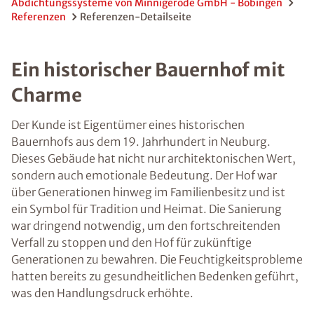
Abdichtungssysteme von Minnigerode GmbH - Bobingen
Referenzen
Referenzen-Detailseite
Ein historischer Bauernhof mit
Charme
Der Kunde ist Eigentümer eines historischen
Bauernhofs aus dem 19. Jahrhundert in Neuburg.
Dieses Gebäude hat nicht nur architektonischen Wert,
sondern auch emotionale Bedeutung. Der Hof war
über Generationen hinweg im Familienbesitz und ist
ein Symbol für Tradition und Heimat. Die Sanierung
war dringend notwendig, um den fortschreitenden
Verfall zu stoppen und den Hof für zukünftige
Generationen zu bewahren. Die Feuchtigkeitsprobleme
hatten bereits zu gesundheitlichen Bedenken geführt,
was den Handlungsdruck erhöhte.