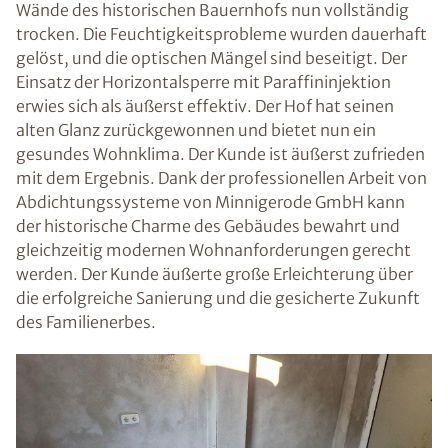
Wände des historischen Bauernhofs nun vollständig
trocken. Die Feuchtigkeitsprobleme wurden dauerhaft
gelöst, und die optischen Mängel sind beseitigt. Der
Einsatz der Horizontalsperre mit Paraffininjektion
erwies sich als äußerst effektiv. Der Hof hat seinen
alten Glanz zurückgewonnen und bietet nun ein
gesundes Wohnklima. Der Kunde ist äußerst zufrieden
mit dem Ergebnis. Dank der professionellen Arbeit von
Abdichtungssysteme von Minnigerode GmbH kann
der historische Charme des Gebäudes bewahrt und
gleichzeitig modernen Wohnanforderungen gerecht
werden. Der Kunde äußerte große Erleichterung über
die erfolgreiche Sanierung und die gesicherte Zukunft
des Familienerbes.